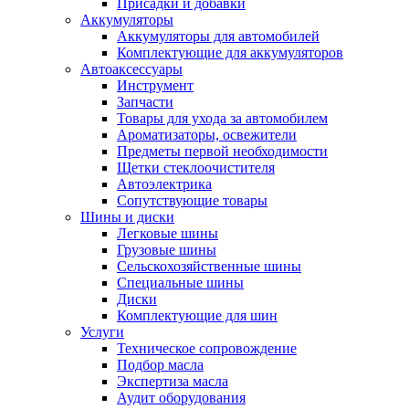
Присадки и добавки
Аккумуляторы
Аккумуляторы для автомобилей
Комплектующие для аккумуляторов
Автоаксессуары
Инструмент
Запчасти
Товары для ухода за автомобилем
Ароматизаторы, освежители
Предметы первой необходимости
Щетки стеклоочистителя
Автоэлектрика
Сопутствующие товары
Шины и диски
Легковые шины
Грузовые шины
Сельскохозяйственные шины
Специальные шины
Диски
Комплектующие для шин
Услуги
Техническое сопровождение
Подбор масла
Экспертиза масла
Аудит оборудования