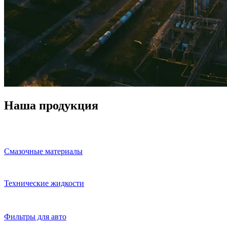
Наша продукция
Смазочные материалы
Технические жидкости
Фильтры для авто