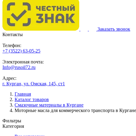
Заказать звонок
Контакты
Телефон:
+7 (3522) 63-05-25
Электронная почта:
Info@rusoil72.ru
Адрес:
г. Курган, ул. Омская, 145, ст1
Главная
Каталог товаров
Смазочные материалы в Кургане
Моторные масла для коммерческого транспорта в Курган
Фильтры
Категория