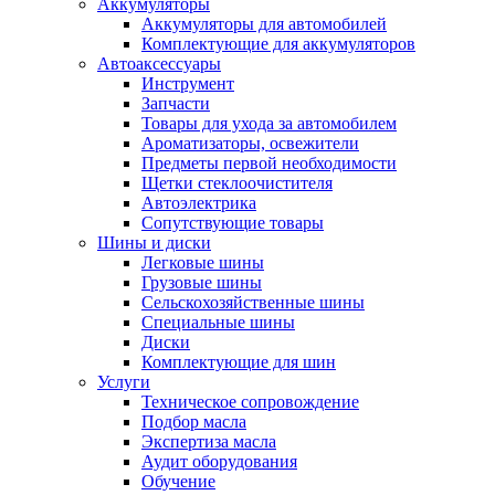
Аккумуляторы
Аккумуляторы для автомобилей
Комплектующие для аккумуляторов
Автоаксессуары
Инструмент
Запчасти
Товары для ухода за автомобилем
Ароматизаторы, освежители
Предметы первой необходимости
Щетки стеклоочистителя
Автоэлектрика
Сопутствующие товары
Шины и диски
Легковые шины
Грузовые шины
Сельскохозяйственные шины
Специальные шины
Диски
Комплектующие для шин
Услуги
Техническое сопровождение
Подбор масла
Экспертиза масла
Аудит оборудования
Обучение