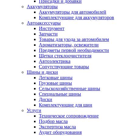
Присадки и добавки
Аккумуляторы
Аккумуляторы для автомобилей
Комплектующие для аккумуляторов
Автоаксессуары
Инструмент
Запчасти
Товары для ухода за автомобилем
Ароматизаторы, освежители
Предметы первой необходимости
Щетки стеклоочистителя
Автоэлектрика
Сопутствующие товары
Шины и диски
Легковые шины
Грузовые шины
Сельскохозяйственные шины
Специальные шины
Диски
Комплектующие для шин
Услуги
Техническое сопровождение
Подбор масла
Экспертиза масла
Аудит оборудования