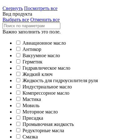
Свернуть
Посмотреть все
Вид продукта
Выбрать все
Отменить все
Важно заполнить это поле.
Авиационное масло
Антикор
Вакуумное масло
Герметик
Гидравлическое масло
Жидкий ключ
Жидкость для гидроусилителя руля
Индустриальное масло
Компрессорное масло
Мастика
Мовиль
Моторное масло
Присадка
Промывочная жидкость
Редукторные масла
Смазка