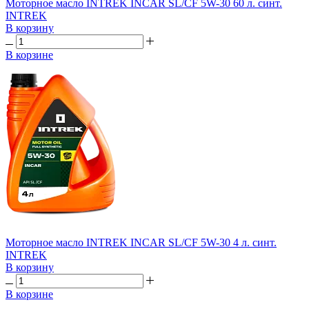
Моторное масло INTREK INCAR SL/CF 5W-30 60 л. синт.
INTREK
В корзину
В корзине
Моторное масло INTREK INCAR SL/CF 5W-30 4 л. синт.
INTREK
В корзину
В корзине