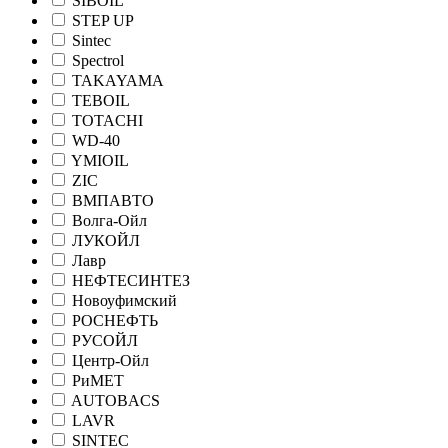
SIBOIL
STEP UP
Sintec
Spectrol
TAKAYAMA
TEBOIL
TOTACHI
WD-40
YMIOIL
ZIC
ВМПАВТО
Волга-Ойл
ЛУКОЙЛ
Лавр
НЕФТЕСИНТЕЗ
Новоуфимский
РОСНЕФТЬ
РУСОЙЛ
Центр-Ойл
РиМЕТ
AUTOBACS
LAVR
SINTEC