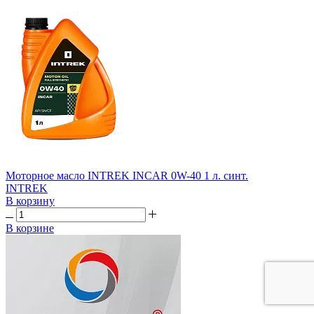
Моторное масло INTREK INCAR 0W-40 1 л. синт.
INTREK
В корзину
В корзине