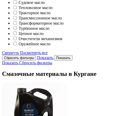
Судовое масло
Тепловозное масло
Тракторное масло
Трансмиссионное масло
Трансформаторное масло
Турбинное масло
Цепное масло
Очистители механизмов
Оружейное масло
Свернуть
Посмотреть все
Показать
Сбросить фильтры
Показать
Показать
Сбросить фильтры
Смазочные материалы в Кургане