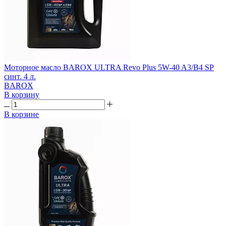
Моторное масло BAROX ULTRA Revo Plus 5W-40 A3/B4 SP
синт. 4 л.
BAROX
В корзину
В корзине