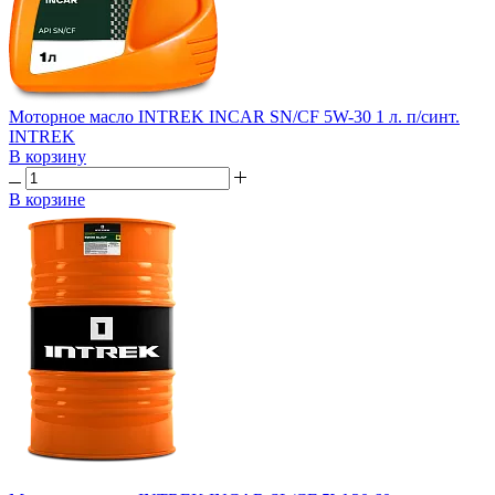
Моторное масло INTREK INCAR SN/CF 5W-30 1 л. п/синт.
INTREK
В корзину
В корзине