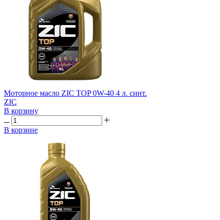
Моторное масло ZIC TOP 0W-40 4 л. синт.
ZIC
В корзину
В корзине