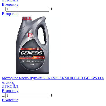
ЛУКОЙЛ
В корзину
В корзине
Моторное масло Лукойл GENESIS ARMORTECH GC 5W-30 4
л. синт.
ЛУКОЙЛ
В корзину
В корзине