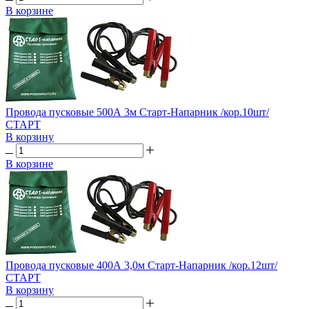
В корзине
Провода пусковые 500А 3м Старт-Напарник /кор.10шт/
СТАРТ
В корзину
В корзине
Провода пусковые 400А 3,0м Старт-Напарник /кор.12шт/
СТАРТ
В корзину