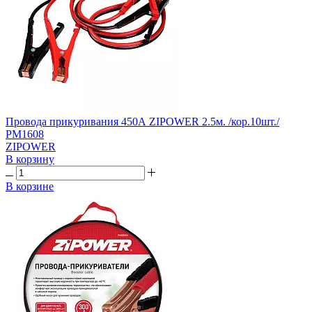
Провода прикуривания 450А ZIPOWER 2.5м. /кор.10шт./
PM1608
ZIPOWER
В корзину
В корзине