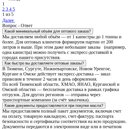
1
2
3
4
5
1 из 5
Далее
Вопрос - Ответ
Какой минимальный объём для оптового заказа?
Мы доставляем любой объём — от 1 канистры до 1 тонны и
более. Для оптовых клиентов формируем партии от 200
литров и выше. При этом даже небольшие заказы (например,
одна канистра) можно получить с экспресс-доставкой в
городах нашего присутствия.
Как быстро вы доставляете оптовые заказы?
В Тюмени, Сургуте, Нижневартовске, Новом Уренгое,
Кургане и Омске действует экспресс-доставка — заказ
привозим в течение 2 часов в день оформления.
По всей Тюменской области, ХМАО, ЯНАО, Курганской и
Омской областях — бесплатная доставка в рамках графика
отгрузок. Для других регионов — отправка через
транспортные компании (за счёт заказчика).
Какие документы предоставляются при покупке масла?
Мы предоставляем полный пакет документов, включая счет
на оплату, товарную накладную, счет-фактуру, паспорта
безопасности и сертификаты соответствия на всю продукцию.
Документы передаются в электронном виде или в печатном