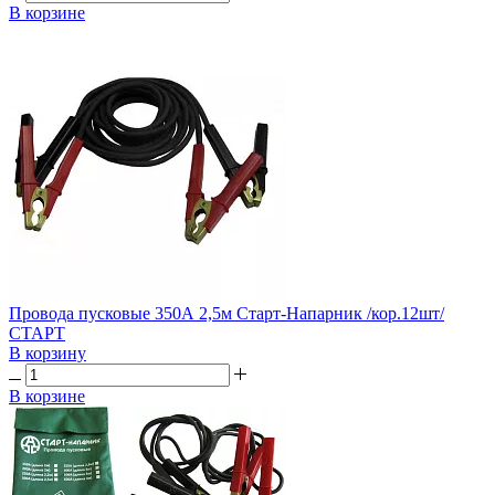
В корзине
Провода пусковые 350А 2,5м Старт-Напарник /кор.12шт/
СТАРТ
В корзину
В корзине