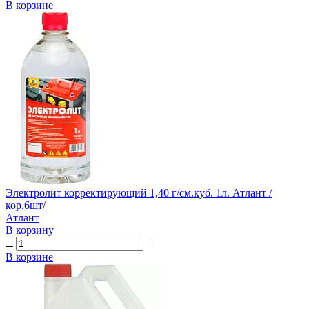
В корзине
Электролит корректирующий 1,40 г/см.куб. 1л. Атлант /
кор.6шт/
Атлант
В корзину
В корзине