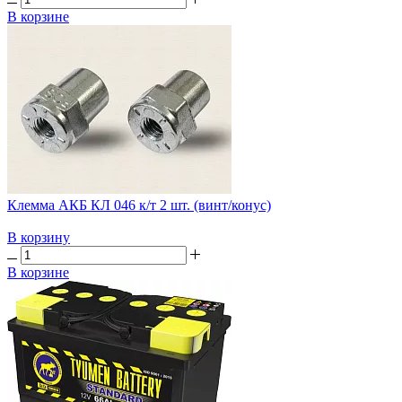
В корзине
Клемма АКБ КЛ 046 к/т 2 шт. (винт/конус)
В корзину
В корзине