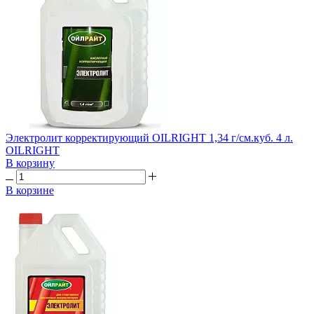
Электролит корректирующий OILRIGHT 1,34 г/см.куб. 4 л.
OILRIGHT
В корзину
В корзине