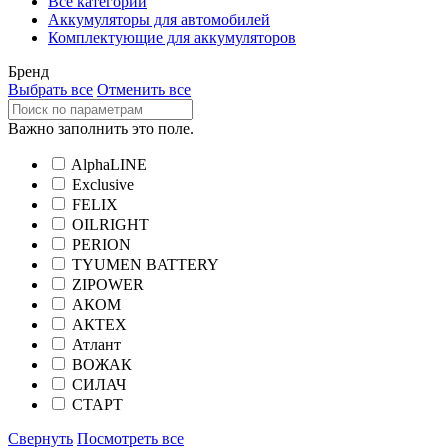
Все категории
Аккумуляторы для автомобилей
Комплектующие для аккумуляторов
Бренд
Выбрать все
Отменить все
Важно заполнить это поле.
AlphaLINE
Exclusive
FELIX
OILRIGHT
PERION
TYUMEN BATTERY
ZIPOWER
АКОМ
АКТЕХ
Атлант
ВОЖАК
СИЛАЧ
СТАРТ
Свернуть
Посмотреть все