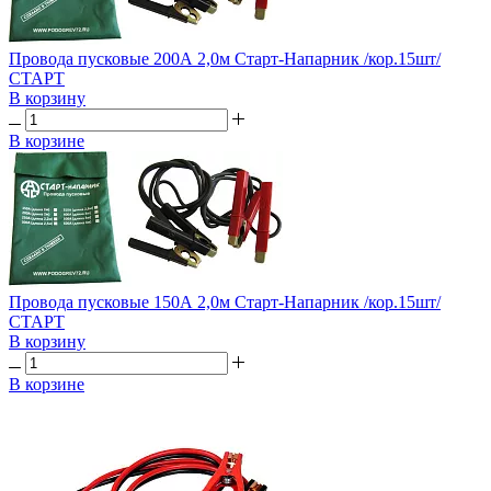
Провода пусковые 200А 2,0м Старт-Напарник /кор.15шт/
СТАРТ
В корзину
В корзине
Провода пусковые 150А 2,0м Старт-Напарник /кор.15шт/
СТАРТ
В корзину
В корзине