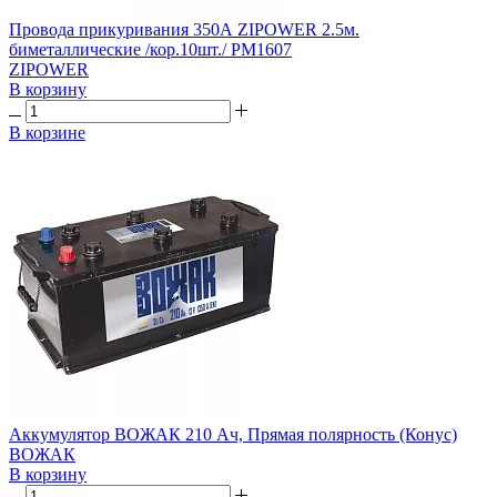
Провода прикуривания 350А ZIPOWER 2.5м.
биметаллические /кор.10шт./ PM1607
ZIPOWER
В корзину
В корзине
Аккумулятор ВОЖАК 210 Ач, Прямая полярность (Конус)
ВОЖАК
В корзину