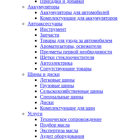
Присадки и добавки
Аккумуляторы
Аккумуляторы для автомобилей
Комплектующие для аккумуляторов
Автоаксессуары
Инструмент
Запчасти
Товары для ухода за автомобилем
Ароматизаторы, освежители
Предметы первой необходимости
Щетки стеклоочистителя
Автоэлектрика
Сопутствующие товары
Шины и диски
Легковые шины
Грузовые шины
Сельскохозяйственные шины
Специальные шины
Диски
Комплектующие для шин
Услуги
Техническое сопровождение
Подбор масла
Экспертиза масла
Аудит оборудования