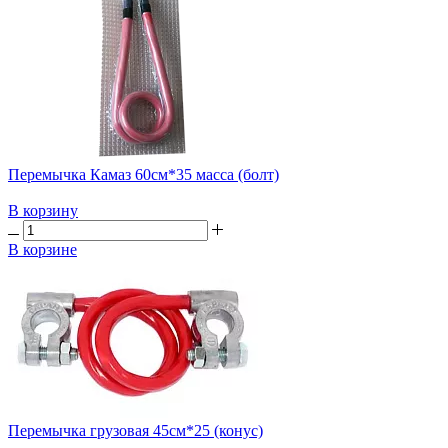
Перемычка Камаз 60см*35 масса (болт)
В корзину
В корзине
Перемычка грузовая 45см*25 (конус)