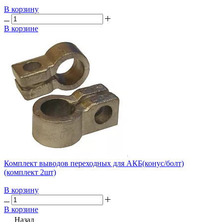
В корзину
В корзине
Комплект выводов переходных для АКБ(конус/болт)
(комплект 2шт)
В корзину
В корзине
Назад