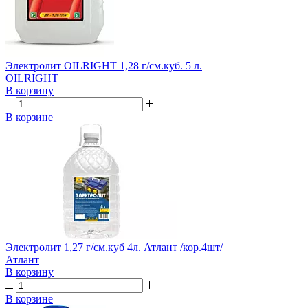
Электролит OILRIGHT 1,28 г/см.куб. 5 л.
OILRIGHT
В корзину
В корзине
Электролит 1,27 г/см.куб 4л. Атлант /кор.4шт/
Атлант
В корзину
В корзине