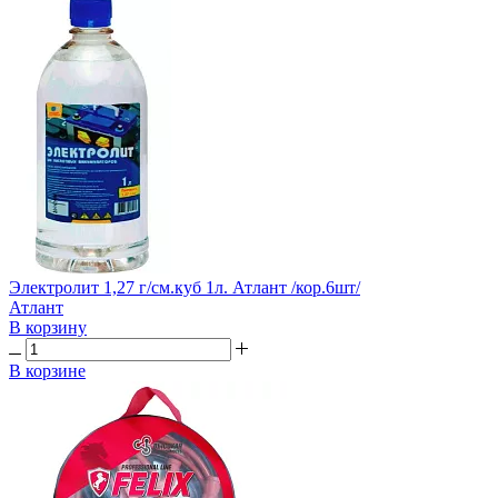
Электролит 1,27 г/см.куб 1л. Атлант /кор.6шт/
Атлант
В корзину
В корзине