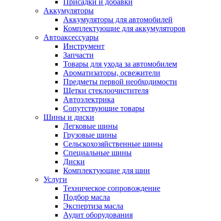
Присадки и добавки
Аккумуляторы
Аккумуляторы для автомобилей
Комплектующие для аккумуляторов
Автоаксессуары
Инструмент
Запчасти
Товары для ухода за автомобилем
Ароматизаторы, освежители
Предметы первой необходимости
Щетки стеклоочистителя
Автоэлектрика
Сопутствующие товары
Шины и диски
Легковые шины
Грузовые шины
Сельскохозяйственные шины
Специальные шины
Диски
Комплектующие для шин
Услуги
Техническое сопровождение
Подбор масла
Экспертиза масла
Аудит оборудования