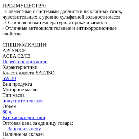
ПРЕИМУЩЕСТВА:
- Совместимо с системами доочистки выхлопных газов,
чувствительных к уровню сульфатной зольности масел
- Отличная низкотемпературная прокачиваемость
- Отличные антиокислительные и антикоррозионные
свойства
СПЕЦИФИКАЦИИ:
API SN/CF
ACEA C2/C3
Перейти к описанию
Характеристики
Класс вязкости SAE/ISO
5W-30
Вид продукта
Моторное масло
Тип масла
полусинтетическое
Объем
60 л.
Все характеристики
Оптовая цена за единицу товара:
Запросить цену
Наличие на складе: