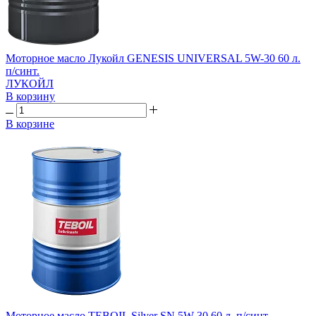
Моторное масло Лукойл GENESIS UNIVERSAL 5W-30 60 л.
п/синт.
ЛУКОЙЛ
В корзину
В корзине
Моторное масло TEBOIL Silver SN 5W-30 60 л. п/синт.