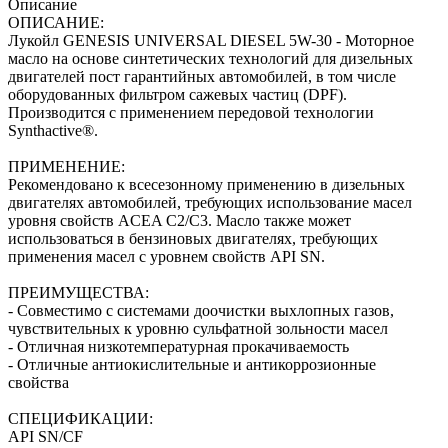
Описание
ОПИСАНИЕ:
Лукойл GENESIS UNIVERSAL DIESEL 5W-30 - Моторное
масло на основе синтетических технологий для дизельных
двигателей пост гарантийных автомобилей, в том числе
оборудованных фильтром сажевых частиц (DPF).
Производится с применением передовой технологии
Synthactive®.
ПРИМЕНЕНИЕ:
Рекомендовано к всесезонному применению в дизельных
двигателях автомобилей, требующих использование масел
уровня свойств ACEA С2/C3. Масло также может
использоваться в бензиновых двигателях, требующих
применения масел с уровнем свойств API SN.
ПРЕИМУЩЕСТВА:
- Совместимо с системами доочистки выхлопных газов,
чувствительных к уровню сульфатной зольности масел
- Отличная низкотемпературная прокачиваемость
- Отличные антиокислительные и антикоррозионные
свойства
СПЕЦИФИКАЦИИ:
API SN/CF