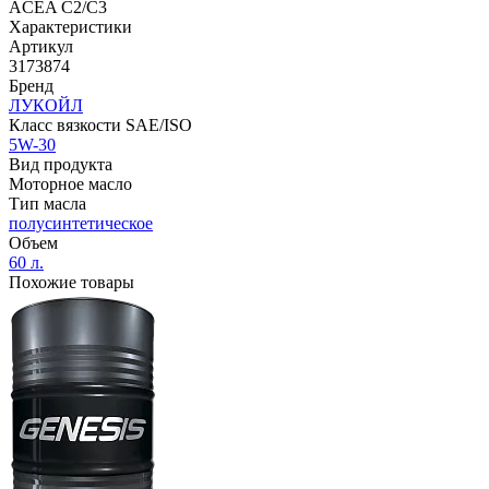
ACEA C2/C3
Характеристики
Артикул
3173874
Бренд
ЛУКОЙЛ
Класс вязкости SAE/ISO
5W-30
Вид продукта
Моторное масло
Тип масла
полусинтетическое
Объем
60 л.
Похожие товары