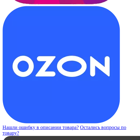
Нашли ошибку в описании товара?
Остались вопросы по
товару?