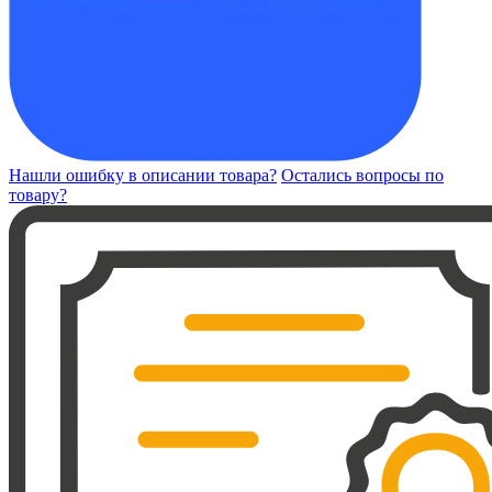
Нашли ошибку в описании товара?
Остались вопросы по
товару?