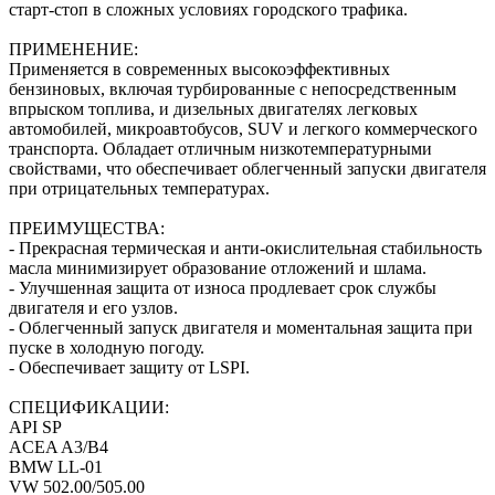
старт-стоп в сложных условиях городского трафика.
ПРИМЕНЕНИЕ:
Применяется в современных высокоэффективных
бензиновых, включая турбированные с непосредственным
впрыском топлива, и дизельных двигателях легковых
автомобилей, микроавтобусов, SUV и легкого коммерческого
транспорта. Обладает отличным низкотемпературными
свойствами, что обеспечивает облегченный запуски двигателя
при отрицательных температурах.
ПРЕИМУЩЕСТВА:
- Прекрасная термическая и анти-окислительная стабильность
масла минимизирует образование отложений и шлама.
- Улучшенная защита от износа продлевает срок службы
двигателя и его узлов.
- Облегченный запуск двигателя и моментальная защита при
пуске в холодную погоду.
- Обеспечивает защиту от LSPI.
СПЕЦИФИКАЦИИ:
API SP
ACEA A3/B4
BMW LL-01
VW 502.00/505.00