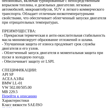
бензиновых, включая турбированные с непосредственным
впрыском топлива, и дизельных двигателях легковых
автомобилей, микроавтобусов, SUV и легкого коммерческого
транспорта. Обладает отличным низкотемпературными
свойствами, что обеспечивает облегченный запуски двигателя
при отрицательных температурах.
ПРЕИМУЩЕСТВА:
- Прекрасная термическая и анти-окислительная стабильность
масла минимизирует образование отложений и шлама.
- Улучшенная защита от износа продлевает срок службы
двигателя и его узлов.
- Облегченный запуск двигателя и моментальная защита при
пуске в холодную погоду.
- Обеспечивает защиту от LSPI.
СПЕЦИФИКАЦИИ:
API SP
ACEA A3/B4
BMW LL-01
VW 502.00/505.00
MB 229.5
Перейти к описанию
Характеристики
Класс вязкости SAE/ISO