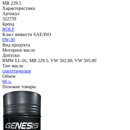
MB 229.5
Характеристики
Артикул
322759
Бренд
ROLF
Класс вязкости SAE/ISO
0W-30
Вид продукта
Моторное масло
Допуски
BMW LL-01, MB 229.5, VW 502.00, VW 505.00
Тип масла
синтетическое
Объем
60 л.
Похожие товары