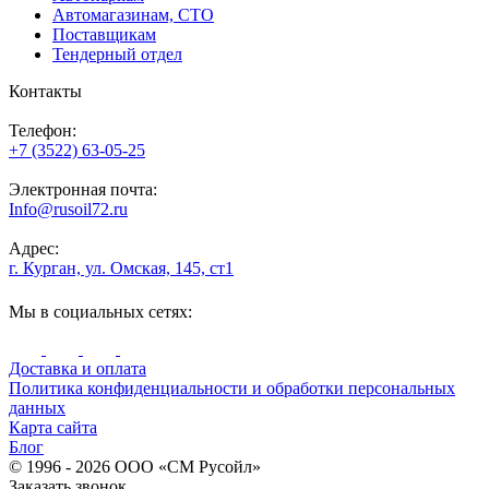
Автомагазинам, СТО
Поставщикам
Тендерный отдел
Контакты
Телефон:
+7 (3522) 63-05-25
Электронная почта:
Info@rusoil72.ru
Адрес:
г. Курган, ул. Омская, 145, ст1
Мы в социальных сетях:
Доставка и оплата
Политика конфиденциальности и обработки персональных
данных
Карта сайта
Блог
© 1996 - 2026 ООО «СМ Русойл»
Заказать звонок