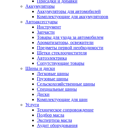
Присадки и добавки
Аккумуляторы
Аккумуляторы для автомобилей
Комплектующие для аккумуляторов
Автоаксессуары
Инструмент
Запчасти
Товары для ухода за автомобилем
Ароматизаторы, освежители
Предметы первой необходимости
Щетки стеклоочистителя
Автоэлектрика
Сопутствующие товары
Шины и диски
Легковые шины
Грузовые шины
Сельскохозяйственные шины
Специальные шины
Диски
Комплектующие для шин
Услуги
Техническое сопровождение
Подбор масла
Экспертиза масла
Аудит оборудования