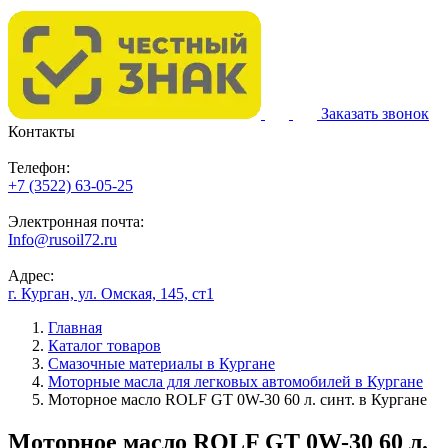
Заказать звонок
Контакты
Телефон:
+7 (3522) 63-05-25
Электронная почта:
Info@rusoil72.ru
Адрес:
г. Курган, ул. Омская, 145, ст1
Главная
Каталог товаров
Смазочные материалы в Кургане
Моторные масла для легковых автомобилей в Кургане
Моторное масло ROLF GT 0W-30 60 л. синт. в Кургане
Моторное масло ROLF GT 0W-30 60 л.