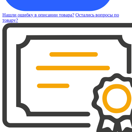
Нашли ошибку в описании товара?
Остались вопросы по
товару?