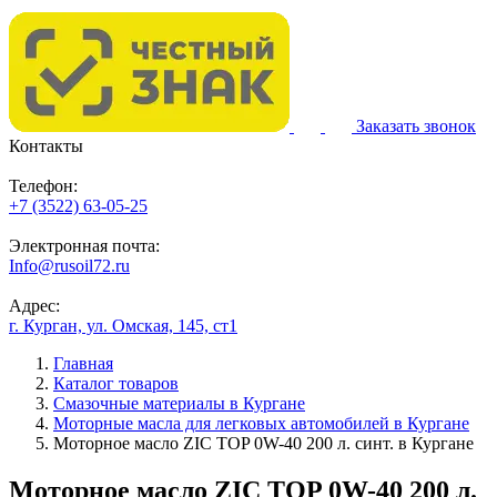
Заказать звонок
Контакты
Телефон:
+7 (3522) 63-05-25
Электронная почта:
Info@rusoil72.ru
Адрес:
г. Курган, ул. Омская, 145, ст1
Главная
Каталог товаров
Смазочные материалы в Кургане
Моторные масла для легковых автомобилей в Кургане
Моторное масло ZIC TOP 0W-40 200 л. синт. в Кургане
Моторное масло ZIC TOP 0W-40 200 л.