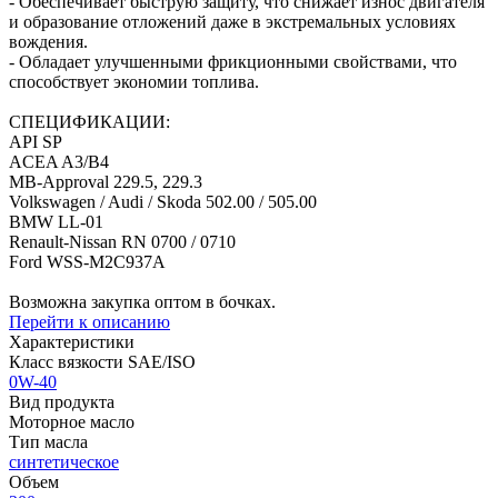
- Обеспечивает быструю защиту, что снижает износ двигателя
и образование отложений даже в экстремальных условиях
вождения.
- Обладает улучшенными фрикционными свойствами, что
способствует экономии топлива.
СПЕЦИФИКАЦИИ:
API SP
ACEA A3/B4
MB-Approval 229.5, 229.3
Volkswagen / Audi / Skoda 502.00 / 505.00
BMW LL-01
Renault-Nissan RN 0700 / 0710
Ford WSS-M2C937A
Возможна закупка оптом в бочках.
Перейти к описанию
Характеристики
Класс вязкости SAE/ISO
0W-40
Вид продукта
Моторное масло
Тип масла
синтетическое
Объем