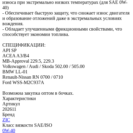
износа при экстремально низких температурах (для SAE 0W-
40)
- Обеспечивает быструю защиту, что снижает износ двигателя
и образование отложений даже в экстремальных условиях
вождения.
- Обладает улучшенными фрикционными свойствами, что
способствует экономии топлива.
СПЕЦИФИКАЦИИ:
API SP
ACEA A3/B4
MB-Approval 229.5, 229.3
Volkswagen / Audi / Skoda 502.00 / 505.00
BMW LL-01
Renault-Nissan RN 0700 / 0710
Ford WSS-M2C937A
Возможна закупка оптом в бочках.
Характеристики
Артикул
202611
Бренд
ZIC
Класс вязкости SAE/ISO
0W-40