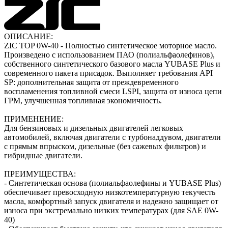
ОПИСАНИЕ:
ZIC TOP 0W-40 - Полностью синтетическое моторное масло.
Произведено с использованием ПАО (полиальфаолефинов),
собственного синтетического базового масла YUBASE Plus и
современного пакета присадок. Выполняет требования API
SP: дополнительная защита от преждевременного
воспламенения топливной смеси LSPI, защита от износа цепи
ГРМ, улучшенная топливная экономичность.
ПРИМЕНЕНИЕ:
Для бензиновых и дизельных двигателей легковых
автомобилей, включая двигатели с турбонаддувом, двигатели
с прямым впрыском, дизельные (без сажевых фильтров) и
гибридные двигатели.
ПРЕИМУЩЕСТВА:
- Синтетическая основа (полиальфаолефины и YUBASE Plus)
обеспечивает превосходную низкотемпературную текучесть
масла, комфортный запуск двигателя и надежно защищает от
износа при экстремально низких температурах (для SAE 0W-
40)