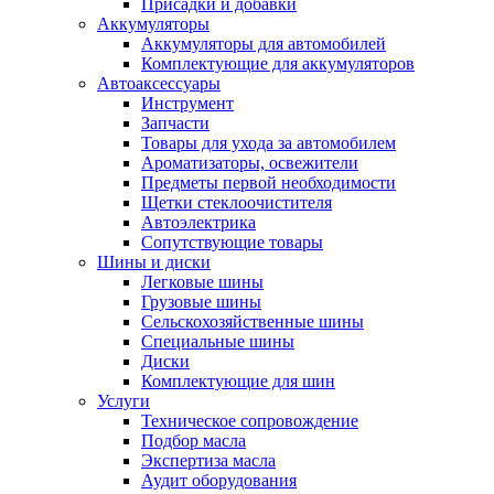
Присадки и добавки
Аккумуляторы
Аккумуляторы для автомобилей
Комплектующие для аккумуляторов
Автоаксессуары
Инструмент
Запчасти
Товары для ухода за автомобилем
Ароматизаторы, освежители
Предметы первой необходимости
Щетки стеклоочистителя
Автоэлектрика
Сопутствующие товары
Шины и диски
Легковые шины
Грузовые шины
Сельскохозяйственные шины
Специальные шины
Диски
Комплектующие для шин
Услуги
Техническое сопровождение
Подбор масла
Экспертиза масла
Аудит оборудования