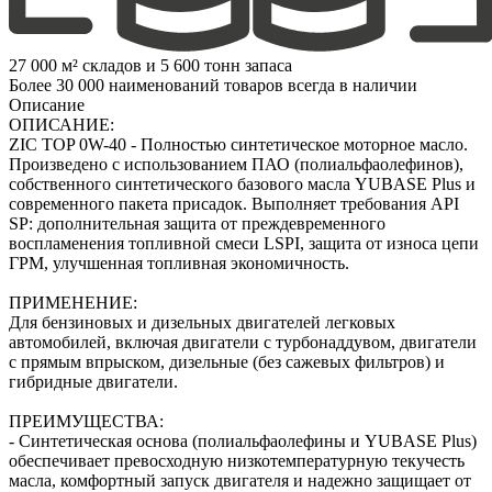
27 000 м² складов и 5 600 тонн запаса
Более 30 000 наименований товаров всегда в наличии
Описание
ОПИСАНИЕ:
ZIC TOP 0W-40 - Полностью синтетическое моторное масло.
Произведено с использованием ПАО (полиальфаолефинов),
собственного синтетического базового масла YUBASE Plus и
современного пакета присадок. Выполняет требования API
SP: дополнительная защита от преждевременного
воспламенения топливной смеси LSPI, защита от износа цепи
ГРМ, улучшенная топливная экономичность.
ПРИМЕНЕНИЕ:
Для бензиновых и дизельных двигателей легковых
автомобилей, включая двигатели с турбонаддувом, двигатели
с прямым впрыском, дизельные (без сажевых фильтров) и
гибридные двигатели.
ПРЕИМУЩЕСТВА:
- Синтетическая основа (полиальфаолефины и YUBASE Plus)
обеспечивает превосходную низкотемпературную текучесть
масла, комфортный запуск двигателя и надежно защищает от