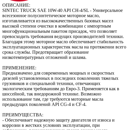
ОПИСАНИЕ:
SINTEC TRUCK SAE 10W-40 API CH-4/SL - Универсальное
всесезонное полусинтетическое моторное масло,
изготавливается из высококачественных базовых масел
высокой степени очистки в комбинации с импортным
многофункциональным пакетом присадок, что позволяет
превосходить требования ведущих производителей техники.
Благодаря этому моторное масло обеспечивает стабильность
эксплуатационных характеристик масла на протяжении всего
срока службы. Предотвращает образование
низкотемпературных отложений и шлама.
ПРИМЕНЕНИЕ:
Предназначено для современных мощных и скоростных
дизелей установленных в последних поколениях тяжелых
грузовиков и специальной техники, отвечающих
экологическим требованиям до Евро-3. Применяется как в
шоссейной, так внедорожной технике. Возможно
использование там, где требуются моторные масла
предыдущих поколений API CG-4 и CF-4.
ПРЕИМУЩЕСТВА:
- Обеспечивает надежную защиту двигателя от износа и
коррозии в жестких условиях эксплуатации, при