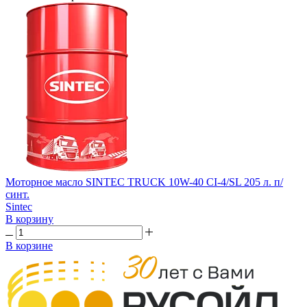
Моторное масло SINTEC TRUCK 10W-40 CI-4/SL 205 л. п/
синт.
Sintec
В корзину
В корзине