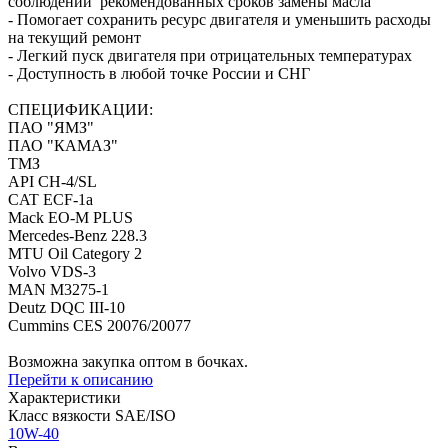
соблюдении рекомендованных сроков замены масла
- Помогает сохранить ресурс двигателя и уменьшить расходы
на текущий ремонт
- Легкий пуск двигателя при отрицательных температурах
- Доступность в любой точке России и СНГ
СПЕЦИФИКАЦИИ:
ПАО "ЯМЗ"
ПАО "КАМАЗ"
ТМЗ
API CH-4/SL
CAT ECF-1a
Mack EO-M PLUS
Mercedes-Benz 228.3
MTU Oil Category 2
Volvo VDS-3
MAN M3275-1
Deutz DQC III-10
Cummins CES 20076/20077
Возможна закупка оптом в бочках.
Перейти к описанию
Характеристики
Класс вязкости SAE/ISO
10W-40