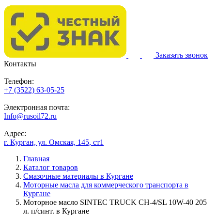
Заказать звонок
Контакты
Телефон:
+7 (3522) 63-05-25
Электронная почта:
Info@rusoil72.ru
Адрес:
г. Курган, ул. Омская, 145, ст1
Главная
Каталог товаров
Смазочные материалы в Кургане
Моторные масла для коммерческого транспорта в
Кургане
Моторное масло SINTEC TRUCK CH-4/SL 10W-40 205
л. п/синт. в Кургане