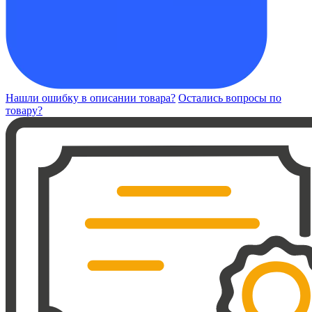
Нашли ошибку в описании товара?
Остались вопросы по
товару?