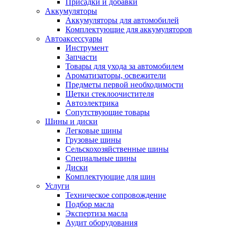
Присадки и добавки
Аккумуляторы
Аккумуляторы для автомобилей
Комплектующие для аккумуляторов
Автоаксессуары
Инструмент
Запчасти
Товары для ухода за автомобилем
Ароматизаторы, освежители
Предметы первой необходимости
Щетки стеклоочистителя
Автоэлектрика
Сопутствующие товары
Шины и диски
Легковые шины
Грузовые шины
Сельскохозяйственные шины
Специальные шины
Диски
Комплектующие для шин
Услуги
Техническое сопровождение
Подбор масла
Экспертиза масла
Аудит оборудования