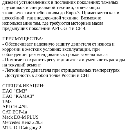
дизелей установленных в последних поколениях тяжелых
грузовиков и специальной техники, отвечающих
экологическим требованиям до Евро-3. Применяется как в
шоссейной, так внедорожной технике. Возможно
использование там, где требуются моторные масла
предыдущих поколений API CG-4 и CF-4.
ПРЕИМУЩЕСТВА:
- Обеспечивает надежную защиту двигателя от износа и
коррозии в жестких условиях эксплуатации, при
соблюдении рекомендованных сроков замены масла
- Помогает сохранить ресурс двигателя и уменьшить расходы
на текущий ремонт
- Легкий пуск двигателя при отрицательных температурах
- Доступность в любой точке России и СНГ
СПЕЦИФИКАЦИИ:
ПАО "ЯМЗ"
ПАО "КАМАЗ"
ТМЗ
API CH-4/SL
CAT ECF-1a
Mack EO-M PLUS
Mercedes-Benz 228.3
MTU Oil Category 2