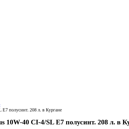
е
E7 полусинт. 208 л. в Кургане
10W-40 CI-4/SL E7 полусинт. 208 л. в К