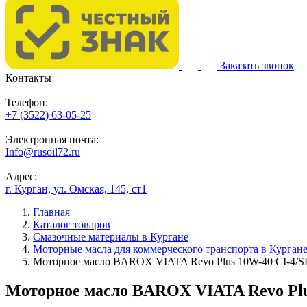
Заказать звонок
Контакты
Телефон:
+7 (3522) 63-05-25
Электронная почта:
Info@rusoil72.ru
Адрес:
г. Курган, ул. Омская, 145, ст1
Главная
Каталог товаров
Смазочные материалы в Кургане
Моторные масла для коммерческого транспорта в Курган
Моторное масло BAROX VIATA Revo Plus 10W-40 CI-4/SL 
Моторное масло BAROX VIATA Revo Plus 