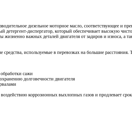
тельное дизельное моторное масло, соответствующее и превосх
ный детергент-диспергатор, который обеспечивает высокую чист
ы жизненно важных деталей двигателя от задиров и износа, а т
 средства, используемые в перевозках на большие расстояния.
 обработки сажи
 сохранению долговечности двигателя
ервалами
 воздействию коррозионных выхлопных газов и продлевает срок