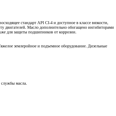
одящее стандарт API CI-4 и доступное в классе вязкости,
оту двигателей. Масло дополнительно обогащено ингибиторами
акже для защиты подшипников от коррозии.
 Тяжелое землеройное и подъемное оборудование. Дизельные
 службы масла.