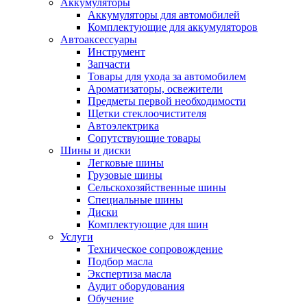
Аккумуляторы
Аккумуляторы для автомобилей
Комплектующие для аккумуляторов
Автоаксессуары
Инструмент
Запчасти
Товары для ухода за автомобилем
Ароматизаторы, освежители
Предметы первой необходимости
Щетки стеклоочистителя
Автоэлектрика
Сопутствующие товары
Шины и диски
Легковые шины
Грузовые шины
Сельскохозяйственные шины
Специальные шины
Диски
Комплектующие для шин
Услуги
Техническое сопровождение
Подбор масла
Экспертиза масла
Аудит оборудования
Обучение