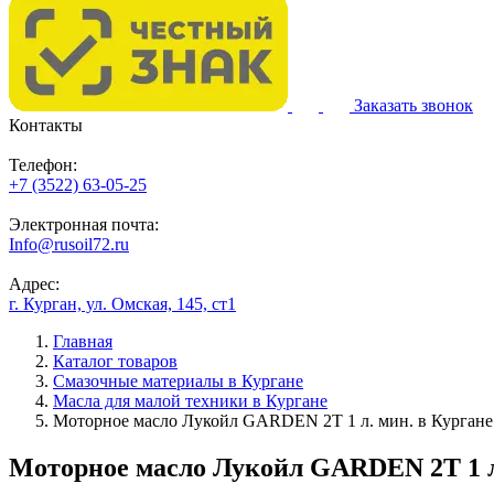
Заказать звонок
Контакты
Телефон:
+7 (3522) 63-05-25
Электронная почта:
Info@rusoil72.ru
Адрес:
г. Курган, ул. Омская, 145, ст1
Главная
Каталог товаров
Смазочные материалы в Кургане
Масла для малой техники в Кургане
Моторное масло Лукойл GARDEN 2Т 1 л. мин. в Кургане
Моторное масло Лукойл GARDEN 2Т 1 л.