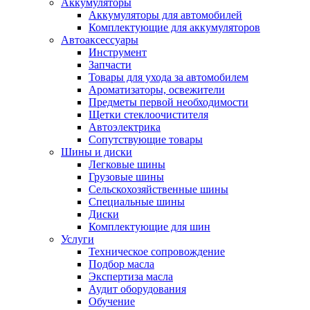
Аккумуляторы
Аккумуляторы для автомобилей
Комплектующие для аккумуляторов
Автоаксессуары
Инструмент
Запчасти
Товары для ухода за автомобилем
Ароматизаторы, освежители
Предметы первой необходимости
Щетки стеклоочистителя
Автоэлектрика
Сопутствующие товары
Шины и диски
Легковые шины
Грузовые шины
Сельскохозяйственные шины
Специальные шины
Диски
Комплектующие для шин
Услуги
Техническое сопровождение
Подбор масла
Экспертиза масла
Аудит оборудования
Обучение