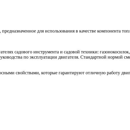
предназначенное для использования в качестве компонента то
елях садового инструмента и садовой техники: газонокосилок, 
ководства по эксплуатации двигателя. Стандартной нормой сме
ными свойствами, которые гарантируют отличную работу двига