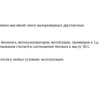
пливно-масляной смеси малоразмерных двухтактных
бензопил, мотокультиваторов, мотоблоков, триммеров и т.д.
шивания считается соотношение бензина к маслу 50:1.
теля в любых условиях эксплуатации.