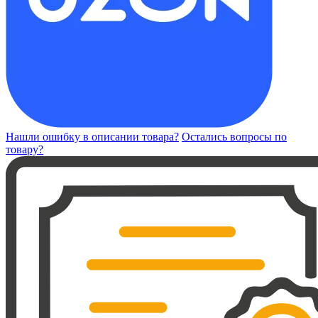
Нашли ошибку в описании товара?
Остались вопросы по
товару?