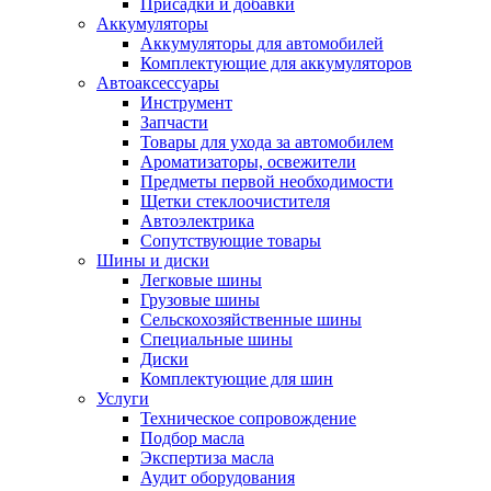
Присадки и добавки
Аккумуляторы
Аккумуляторы для автомобилей
Комплектующие для аккумуляторов
Автоаксессуары
Инструмент
Запчасти
Товары для ухода за автомобилем
Ароматизаторы, освежители
Предметы первой необходимости
Щетки стеклоочистителя
Автоэлектрика
Сопутствующие товары
Шины и диски
Легковые шины
Грузовые шины
Сельскохозяйственные шины
Специальные шины
Диски
Комплектующие для шин
Услуги
Техническое сопровождение
Подбор масла
Экспертиза масла
Аудит оборудования