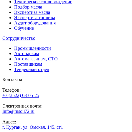
Техническое сопровождение
Подбор масла
Экспертиза масла
Экспертиза топлива
Аудит оборудования
Обучение
Сотрудничество
Промышленности
Автопаркам
Автомагазинам, СТО
Поставщикам
Тендерный отдел
Контакты
Телефон:
+7 (3522) 63-05-25
Электронная почта:
Info@rusoil72.ru
Адрес:
г. Курган, ул. Омская, 145, ст1