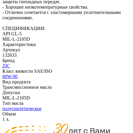
защиты гипоидных передач.
- Хорошие низкотемпературные свойства.
- Отлично сочетается с эластомерными уплотнительными
соединениями.
СПЕЦИФИКАЦИИ:
API GL-5
MIL-L-2105D
Характеристики
Артикул
132633
Бренд
ZIC
Класс вязкости SAE/ISO
80W-90
Вид продукта
Трансмиссионное масло
Допуски
MIL-L-2105D
Тип масла
полусинтетическое
Объем
1 л.