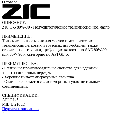
О товаре
ОПИСАНИЕ:
ZIC G-5 80W-90 - Полусинтетическое трансмиссионное масло.
ПРИМЕНЕНИЕ:
Трансмисcионное масло для мостов и механических
трансмиссий легковых и грузовых автомобилей, также
строительной техники, требующих вязкости по SAE 80W-90
или 85W-90 и категорию по API GL-5.
ПРЕИМУЩЕСТВА:
- Отличные проитивозадирные свойства для надёжной
защиты гипоидных передач.
- Хорошие низкотемпературные свойства.
- Отлично сочетается с эластомерными уплотнительными
соединениями.
СПЕЦИФИКАЦИИ:
API GL-5
MIL-L-2105D
Перейти к описанию