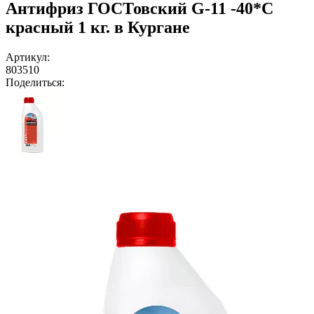
Антифриз ГОСТовский G-11 -40*C
красный 1 кг. в Кургане
Артикул:
803510
Поделиться: