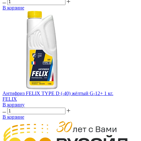
В корзине
Антифриз FELIX TYPE D (-40) жёлтый G-12+ 1 кг.
FELIX
В корзину
В корзине