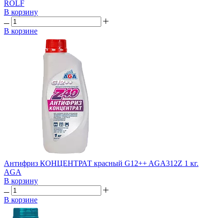
ROLF
В корзину
В корзине
Антифриз КОНЦЕНТРАТ красный G12++ AGA312Z 1 кг.
AGA
В корзину
В корзине