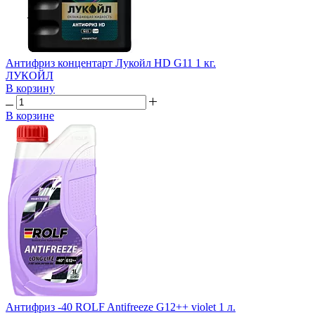
Антифриз концентарт Лукойл HD G11 1 кг.
ЛУКОЙЛ
В корзину
В корзине
Антифриз -40 ROLF Antifreeze G12++ violet 1 л.