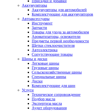
Присадки и добавки
Аккумуляторы
Аккумуляторы для автомобилей
Комплектующие для аккумуляторов
Автоаксессуары
Инструмент
Запчасти
Товары для ухода за автомобилем
Ароматизаторы, освежители
Предметы первой необходимости
Щетки стеклоочистителя
Автоэлектрика
Сопутствующие товары
Шины и диски
Легковые шины
Грузовые шины
Сельскохозяйственные шины
Специальные шины
Диски
Комплектующие для шин
Услуги
Техническое сопровождение
Подбор масла
Экспертиза масла
Аудит оборудования