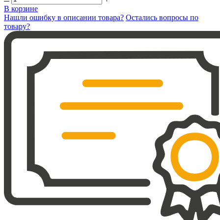
В корзине
Нашли ошибку в описании товара?
Остались вопросы по
товару?