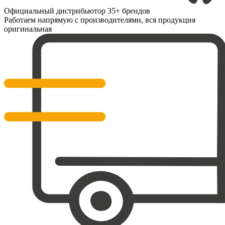
Официальный дистрибьютор 35+ брендов
Работаем напрямую с производителями, вся продукция
оригинальная