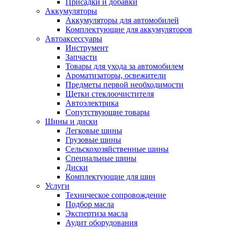
Присадки и добавки
Аккумуляторы
Аккумуляторы для автомобилей
Комплектующие для аккумуляторов
Автоаксессуары
Инструмент
Запчасти
Товары для ухода за автомобилем
Ароматизаторы, освежители
Предметы первой необходимости
Щетки стеклоочистителя
Автоэлектрика
Сопутствующие товары
Шины и диски
Легковые шины
Грузовые шины
Сельскохозяйственные шины
Специальные шины
Диски
Комплектующие для шин
Услуги
Техническое сопровождение
Подбор масла
Экспертиза масла
Аудит оборудования