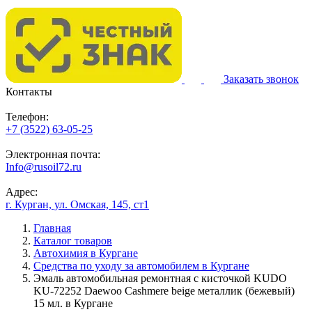
Заказать звонок
Контакты
Телефон:
+7 (3522) 63-05-25
Электронная почта:
Info@rusoil72.ru
Адрес:
г. Курган, ул. Омская, 145, ст1
Главная
Каталог товаров
Автохимия в Кургане
Средства по уходу за автомобилем в Кургане
Эмаль автомобильная ремонтная с кисточкой KUDO
KU-72252 Daewoo Cashmere beige металлик (бежевый)
15 мл. в Кургане