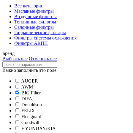
Все категории
Масляные фильтры
Воздушные фильтры
Топливные фильтры
Салонные фильтры
Гидравлические фильтры
Фильтры системы охлаждения
Фильтры АКПП
Бренд
Выбрать все
Отменить все
Важно заполнить это поле.
AUGER
AWM
BIG Filter
DIFA
Donaldson
FELIX
Fleetguard
Goodwill
HYUNDAY/KIA