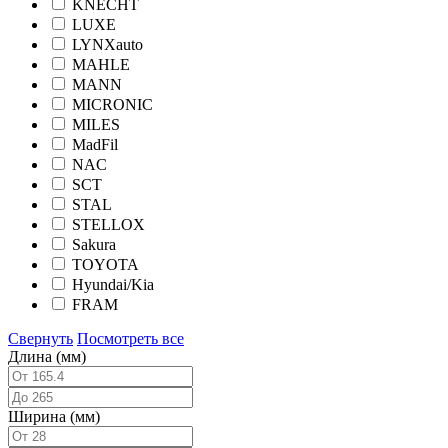
KNECHT
LUXE
LYNXauto
MAHLE
MANN
MICRONIC
MILES
MadFil
NAC
SCT
STAL
STELLOX
Sakura
TOYOTA
Hyundai/Kia
FRAM
Свернуть
Посмотреть все
Длина (мм)
Ширина (мм)