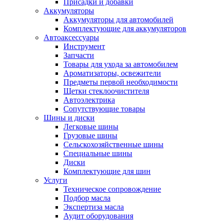
Присадки и добавки
Аккумуляторы
Аккумуляторы для автомобилей
Комплектующие для аккумуляторов
Автоаксессуары
Инструмент
Запчасти
Товары для ухода за автомобилем
Ароматизаторы, освежители
Предметы первой необходимости
Щетки стеклоочистителя
Автоэлектрика
Сопутствующие товары
Шины и диски
Легковые шины
Грузовые шины
Сельскохозяйственные шины
Специальные шины
Диски
Комплектующие для шин
Услуги
Техническое сопровождение
Подбор масла
Экспертиза масла
Аудит оборудования