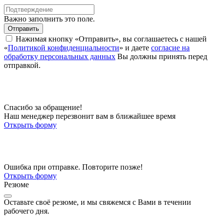
Важно заполнить это поле.
Отправить
Нажимая кнопку «Отправить», вы соглашаетесь с нашей
«
Политикой конфиденциальности
» и даете
согласие на
обработку персональных данных
Вы должны принять перед
отправкой.
Спасибо за обращение!
Наш менеджер перезвонит вам в ближайшее время
Открыть форму
Ошибка при отправке. Повторите позже!
Открыть форму
Резюме
Оставьте своё резюме, и мы свяжемся с Вами в течении
рабочего дня.