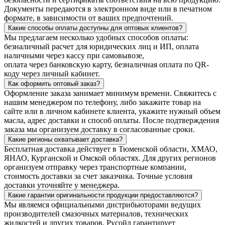
Документы передаются в электронном виде или в печатном
формате, в зависимости от ваших предпочтений.
Какие способы оплаты доступны для оптовых клиентов?
Мы предлагаем несколько удобных способов оплаты:
безналичный расчет для юридических лиц и ИП, оплата
наличными через кассу при самовывозе,
оплата через банковскую карту, безналичная оплата по QR-
коду через личный кабинет.
Как оформить оптовый заказ?
Оформление заказа занимает минимум времени. Свяжитесь с
нашим менеджером по телефону, либо закажите товар на
сайте или в личном кабинете клиента, укажите нужный объем
масла, адрес доставки и способ оплаты. После подтверждения
заказа мы организуем доставку в согласованные сроки.
Какие регионы охватывает доставка?
Бесплатная доставка действует в Тюменской области, ХМАО,
ЯНАО, Курганской и Омской областях. Для других регионов
организуем отправку через транспортные компании,
стоимость доставки за счет заказчика. Точные условия
доставки уточняйте у менеджера.
Какие гарантии оригинальности продукции предоставляются?
Мы являемся официальными дистрибьюторами ведущих
производителей смазочных материалов, технических
жидкостей и других товаров. Русойл гарантирует