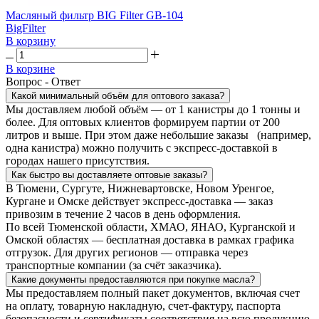
Масляный фильтр BIG Filter GB-104
BigFilter
В корзину
В корзине
Вопрос - Ответ
Какой минимальный объём для оптового заказа?
Мы доставляем любой объём — от 1 канистры до 1 тонны и
более. Для оптовых клиентов формируем партии от 200
литров и выше. При этом даже небольшие заказы (например,
одна канистра) можно получить с экспресс-доставкой в
городах нашего присутствия.
Как быстро вы доставляете оптовые заказы?
В Тюмени, Сургуте, Нижневартовске, Новом Уренгое,
Кургане и Омске действует экспресс-доставка — заказ
привозим в течение 2 часов в день оформления.
По всей Тюменской области, ХМАО, ЯНАО, Курганской и
Омской областях — бесплатная доставка в рамках графика
отгрузок. Для других регионов — отправка через
транспортные компании (за счёт заказчика).
Какие документы предоставляются при покупке масла?
Мы предоставляем полный пакет документов, включая счет
на оплату, товарную накладную, счет-фактуру, паспорта
безопасности и сертификаты соответствия на всю продукцию.