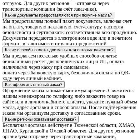
отгрузок. Для других регионов — отправка через
транспортные компании (за счёт заказчика).
Какие документы предоставляются при покупке масла?
Мы предоставляем полный пакет документов, включая счет
на оплату, товарную накладную, счет-фактуру, паспорта
безопасности и сертификаты соответствия на всю продукцию.
Документы передаются в электронном виде или в печатном
формате, в зависимости от ваших предпочтений.
Какие способы оплаты доступны для оптовых клиентов?
Мы предлагаем несколько удобных способов оплаты:
безналичный расчет для юридических лиц и ИП, оплата
наличными через кассу при самовывозе,
оплата через банковскую карту, безналичная оплата по QR-
коду через личный кабинет.
Как оформить оптовый заказ?
Оформление заказа занимает минимум времени. Свяжитесь с
нашим менеджером по телефону, либо закажите товар на
сайте или в личном кабинете клиента, укажите нужный объем
масла, адрес доставки и способ оплаты. После подтверждения
заказа мы организуем доставку в согласованные сроки.
Какие регионы охватывает доставка?
Бесплатная доставка действует в Тюменской области, ХМАО,
ЯНАО, Курганской и Омской областях. Для других регионов
организуем отправку через транспортные компании,