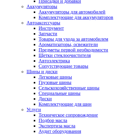
Присадки и добавки
Аккумуляторы
Аккумуляторы для автомобилей
Комплектующие для аккумуляторов
Автоаксессуары
Инструмент
Запчасти
Товары для ухода за автомобилем
Ароматизаторы, освежители
Предметы первой необходимости
Щетки стеклоочистителя
Автоэлектрика
Сопутствующие товары
Шины и диски
Легковые шины
Грузовые шины
Сельскохозяйственные шины
Специальные шины
Диски
Комплектующие для шин
Услуги
Техническое сопровождение
Подбор масла
Экспертиза масла
Аудит оборудования