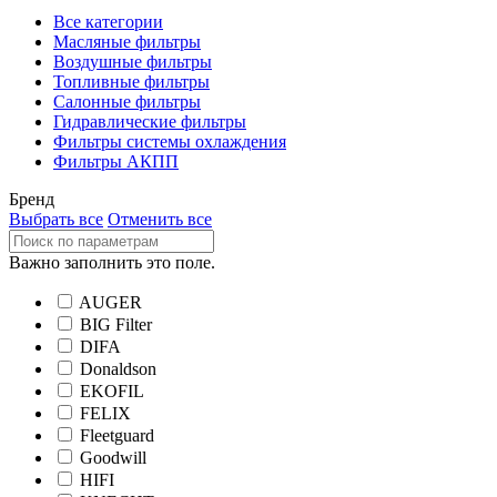
Все категории
Масляные фильтры
Воздушные фильтры
Топливные фильтры
Салонные фильтры
Гидравлические фильтры
Фильтры системы охлаждения
Фильтры АКПП
Бренд
Выбрать все
Отменить все
Важно заполнить это поле.
AUGER
BIG Filter
DIFA
Donaldson
EKOFIL
FELIX
Fleetguard
Goodwill
HIFI