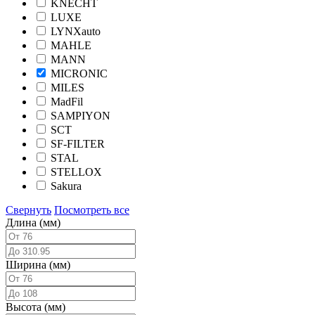
KNECHT
LUXE
LYNXauto
MAHLE
MANN
MICRONIC
MILES
MadFil
SAMPIYON
SCT
SF-FILTER
STAL
STELLOX
Sakura
Свернуть
Посмотреть все
Длина (мм)
Ширина (мм)
Высота (мм)