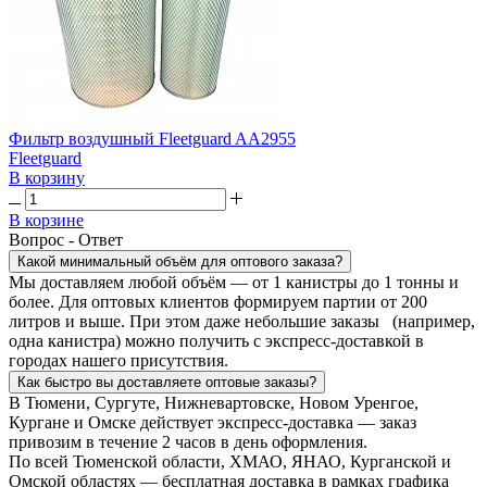
Фильтр воздушный Fleetguard AA2955
Fleetguard
В корзину
В корзине
Вопрос - Ответ
Какой минимальный объём для оптового заказа?
Мы доставляем любой объём — от 1 канистры до 1 тонны и
более. Для оптовых клиентов формируем партии от 200
литров и выше. При этом даже небольшие заказы (например,
одна канистра) можно получить с экспресс-доставкой в
городах нашего присутствия.
Как быстро вы доставляете оптовые заказы?
В Тюмени, Сургуте, Нижневартовске, Новом Уренгое,
Кургане и Омске действует экспресс-доставка — заказ
привозим в течение 2 часов в день оформления.
По всей Тюменской области, ХМАО, ЯНАО, Курганской и
Омской областях — бесплатная доставка в рамках графика