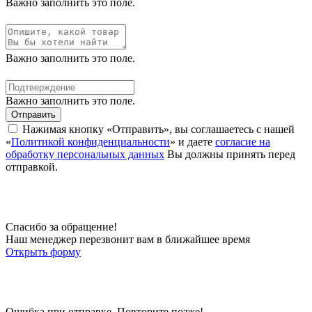
Важно заполнить это поле.
Важно заполнить это поле.
Важно заполнить это поле.
Отправить
Нажимая кнопку «Отправить», вы соглашаетесь с нашей
«
Политикой конфиденциальности
» и даете
согласие на
обработку персональных данных
Вы должны принять перед
отправкой.
Спасибо за обращение!
Наш менеджер перезвонит вам в ближайшее время
Открыть форму
Ошибка при отправке. Повторите позже!