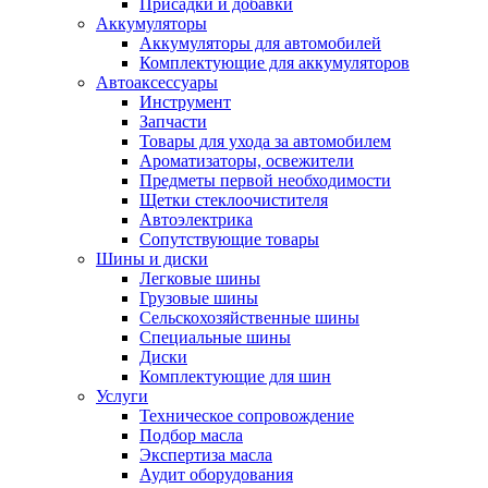
Присадки и добавки
Аккумуляторы
Аккумуляторы для автомобилей
Комплектующие для аккумуляторов
Автоаксессуары
Инструмент
Запчасти
Товары для ухода за автомобилем
Ароматизаторы, освежители
Предметы первой необходимости
Щетки стеклоочистителя
Автоэлектрика
Сопутствующие товары
Шины и диски
Легковые шины
Грузовые шины
Сельскохозяйственные шины
Специальные шины
Диски
Комплектующие для шин
Услуги
Техническое сопровождение
Подбор масла
Экспертиза масла
Аудит оборудования