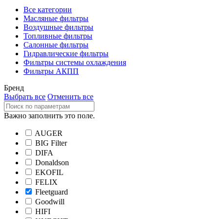
Все категории
Масляные фильтры
Воздушные фильтры
Топливные фильтры
Салонные фильтры
Гидравлические фильтры
Фильтры системы охлаждения
Фильтры АКПП
Бренд
Выбрать все
Отменить все
Важно заполнить это поле.
AUGER
BIG Filter
DIFA
Donaldson
EKOFIL
FELIX
Fleetguard
Goodwill
HIFI