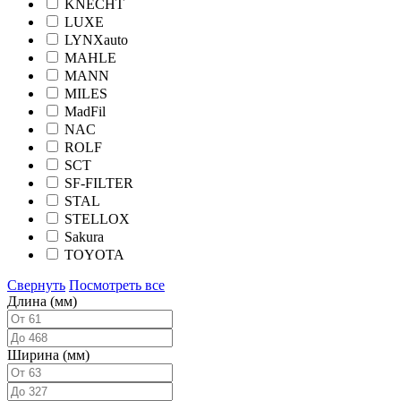
KNECHT
LUXE
LYNXauto
MAHLE
MANN
MILES
MadFil
NAC
ROLF
SCT
SF-FILTER
STAL
STELLOX
Sakura
TOYOTA
Свернуть
Посмотреть все
Длина (мм)
Ширина (мм)