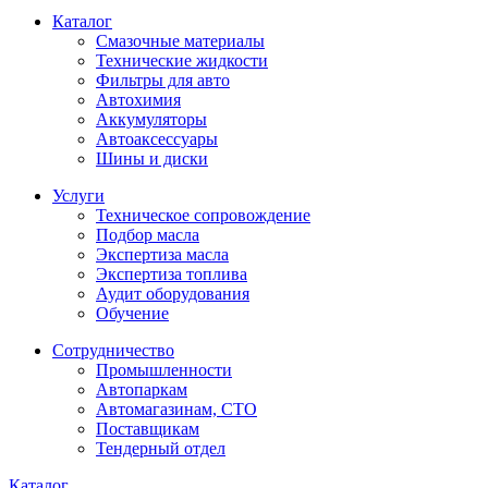
Каталог
Смазочные материалы
Технические жидкости
Фильтры для авто
Автохимия
Аккумуляторы
Автоаксессуары
Шины и диски
Услуги
Техническое сопровождение
Подбор масла
Экспертиза масла
Экспертиза топлива
Аудит оборудования
Обучение
Сотрудничество
Промышленности
Автопаркам
Автомагазинам, СТО
Поставщикам
Тендерный отдел
Каталог