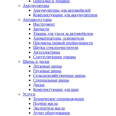
Присадки и добавки
Аккумуляторы
Аккумуляторы для автомобилей
Комплектующие для аккумуляторов
Автоаксессуары
Инструмент
Запчасти
Товары для ухода за автомобилем
Ароматизаторы, освежители
Предметы первой необходимости
Щетки стеклоочистителя
Автоэлектрика
Сопутствующие товары
Шины и диски
Легковые шины
Грузовые шины
Сельскохозяйственные шины
Специальные шины
Диски
Комплектующие для шин
Услуги
Техническое сопровождение
Подбор масла
Экспертиза масла
Аудит оборудования