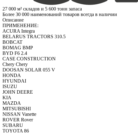
27 000 м² складов и 5 600 тонн запаса
Более 30 000 наименований товаров всегда в наличии
Описание
ПРИМЕНЕНИЕ:
ACURA Integra
BELARUS TRACTORS 310.5
BOBCAT
BOMAG BMP
BYD F6 2.4
CASE CONSTRUCTION
Chery Chery
DOOSAN SOLAR 055 V
HONDA
HYUNDAI
ISUZU
JOHN DEERE
KIA
MAZDA
MITSUBISHI
NISSAN Vanette
ROVER Rover
SUBARU
TOYOTA 86