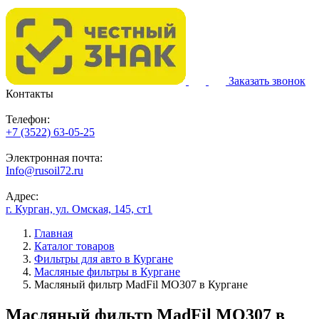
Заказать звонок
Контакты
Телефон:
+7 (3522) 63-05-25
Электронная почта:
Info@rusoil72.ru
Адрес:
г. Курган, ул. Омская, 145, ст1
Главная
Каталог товаров
Фильтры для авто в Кургане
Масляные фильтры в Кургане
Масляный фильтр MadFil MO307 в Кургане
Масляный фильтр MadFil MO307 в