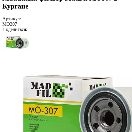
Кургане
Артикул:
MO307
Поделиться: