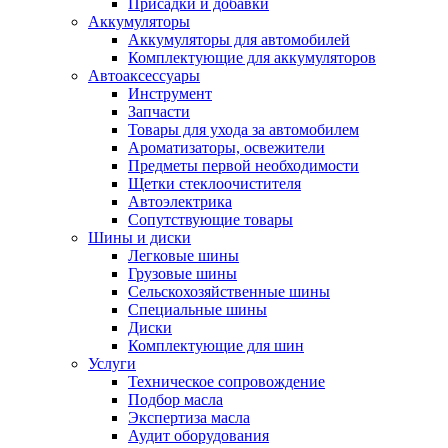
Присадки и добавки
Аккумуляторы
Аккумуляторы для автомобилей
Комплектующие для аккумуляторов
Автоаксессуары
Инструмент
Запчасти
Товары для ухода за автомобилем
Ароматизаторы, освежители
Предметы первой необходимости
Щетки стеклоочистителя
Автоэлектрика
Сопутствующие товары
Шины и диски
Легковые шины
Грузовые шины
Сельскохозяйственные шины
Специальные шины
Диски
Комплектующие для шин
Услуги
Техническое сопровождение
Подбор масла
Экспертиза масла
Аудит оборудования