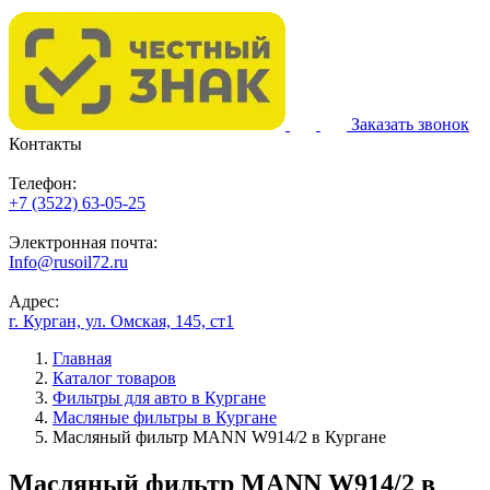
Заказать звонок
Контакты
Телефон:
+7 (3522) 63-05-25
Электронная почта:
Info@rusoil72.ru
Адрес:
г. Курган, ул. Омская, 145, ст1
Главная
Каталог товаров
Фильтры для авто в Кургане
Масляные фильтры в Кургане
Масляный фильтр MANN W914/2 в Кургане
Масляный фильтр MANN W914/2 в