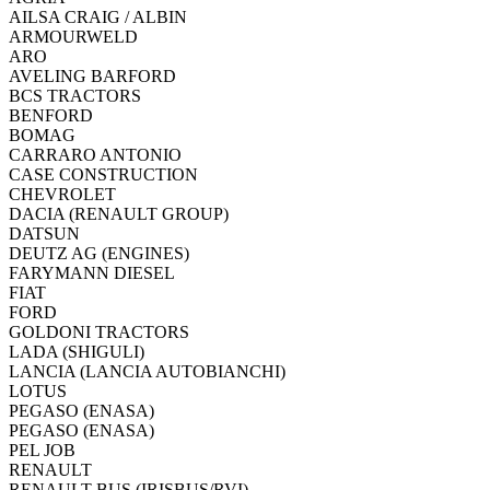
AILSA CRAIG / ALBIN
ARMOURWELD
ARO
AVELING BARFORD
BCS TRACTORS
BENFORD
BOMAG
CARRARO ANTONIO
CASE CONSTRUCTION
CHEVROLET
DACIA (RENAULT GROUP)
DATSUN
DEUTZ AG (ENGINES)
FARYMANN DIESEL
FIAT
FORD
GOLDONI TRACTORS
LADA (SHIGULI)
LANCIA (LANCIA AUTOBIANCHI)
LOTUS
PEGASO (ENASA)
PEGASO (ENASA)
PEL JOB
RENAULT
RENAULT BUS (IRISBUS/RVI)