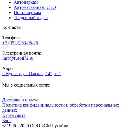
Автопаркам
Автомагазинам, СТО
Поставщикам
Тендерный отдел
Контакты
Телефон:
+7 (3522) 63-05-25
Электронная почта:
Info@rusoil72.ru
Адрес:
г. Курган, ул. Омская, 145, ст1
Мы в социальных сетях:
Доставка и оплата
Политика конфиденциальности и обработки персональных
данных
Карта сайта
Блог
© 1996 - 2026 ООО «СМ Русойл»