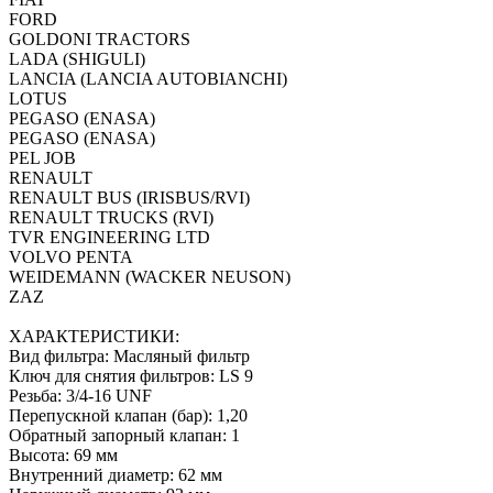
FORD
GOLDONI TRACTORS
LADA (SHIGULI)
LANCIA (LANCIA AUTOBIANCHI)
LOTUS
PEGASO (ENASA)
PEGASO (ENASA)
PEL JOB
RENAULT
RENAULT BUS (IRISBUS/RVI)
RENAULT TRUCKS (RVI)
TVR ENGINEERING LTD
VOLVO PENTA
WEIDEMANN (WACKER NEUSON)
ZAZ
ХАРАКТЕРИСТИКИ:
Вид фильтра: Масляный фильтр
Ключ для снятия фильтров: LS 9
Резьба: 3/4-16 UNF
Перепускной клапан (бар): 1,20
Обратный запорный клапан: 1
Высота: 69 мм
Внутренний диаметр: 62 мм