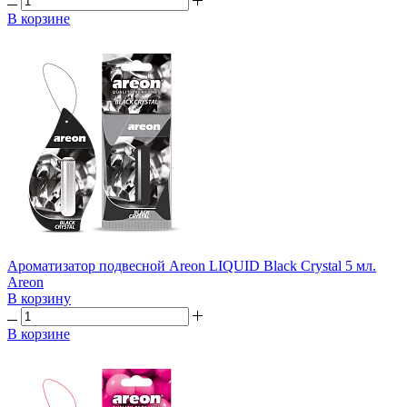
В корзине
Ароматизатор подвесной Areon LIQUID Black Crystal 5 мл.
Areon
В корзину
В корзине