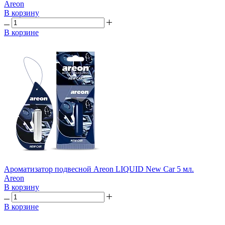
Areon
В корзину
В корзине
Ароматизатор подвесной Areon LIQUID New Car 5 мл.
Areon
В корзину
В корзине