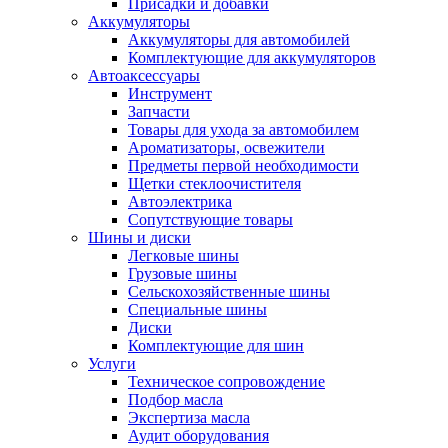
Присадки и добавки
Аккумуляторы
Аккумуляторы для автомобилей
Комплектующие для аккумуляторов
Автоаксессуары
Инструмент
Запчасти
Товары для ухода за автомобилем
Ароматизаторы, освежители
Предметы первой необходимости
Щетки стеклоочистителя
Автоэлектрика
Сопутствующие товары
Шины и диски
Легковые шины
Грузовые шины
Сельскохозяйственные шины
Специальные шины
Диски
Комплектующие для шин
Услуги
Техническое сопровождение
Подбор масла
Экспертиза масла
Аудит оборудования