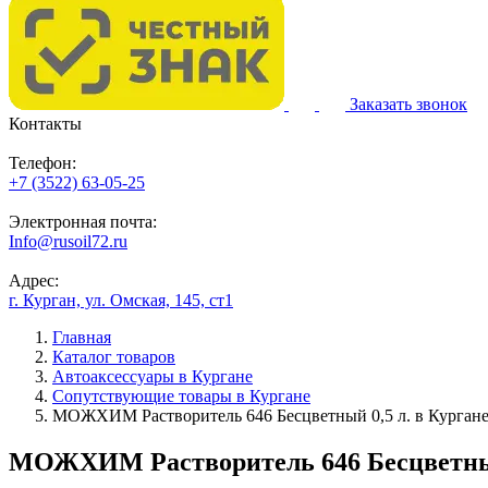
Заказать звонок
Контакты
Телефон:
+7 (3522) 63-05-25
Электронная почта:
Info@rusoil72.ru
Адрес:
г. Курган, ул. Омская, 145, ст1
Главная
Каталог товаров
Автоаксессуары в Кургане
Сопутствующие товары в Кургане
МОЖХИМ Растворитель 646 Бесцветный 0,5 л. в Курган
МОЖХИМ Растворитель 646 Бесцветный 