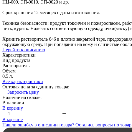
НЦ-009, ЭП-0010, ЭП-0020 и др.
Срок хранения 12 месяцев с даты изготовления.
Техника безопасности: продукт токсичен и пожароопасен, раб
пить, курить. Надевать соответствующую одежду, очки(маску) 
Хранить растворитель 646 в плотно закрытой таре, предохраняя
окружающую среду. При попадании на кожу и слизистые обол
Перейти к описанию
Характеристики
Вид продукта
Растворитель
Объем
0.5 л.
Все характеристики
Оптовая цена за единицу товара:
Запросить цену
Наличие на складе:
В наличии
В корзину
В корзине
Нашли ошибку в описании товара?
Остались вопросы по товар