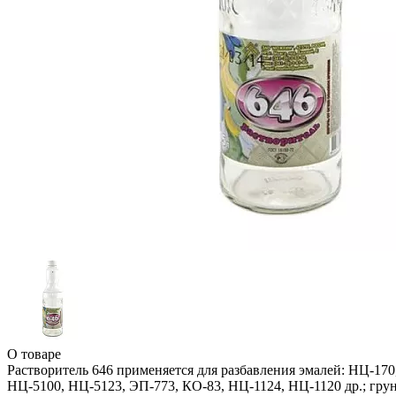
О товаре
Растворитель 646 применяется для разбавления эмалей: НЦ-17
НЦ-5100, НЦ-5123, ЭП-773, КО-83, НЦ-1124, НЦ-1120 др.; грун