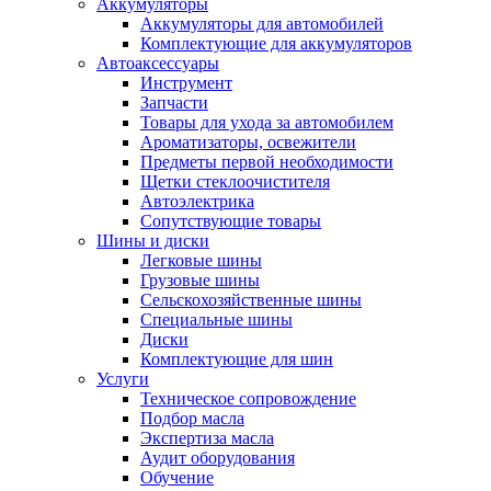
Аккумуляторы
Аккумуляторы для автомобилей
Комплектующие для аккумуляторов
Автоаксессуары
Инструмент
Запчасти
Товары для ухода за автомобилем
Ароматизаторы, освежители
Предметы первой необходимости
Щетки стеклоочистителя
Автоэлектрика
Сопутствующие товары
Шины и диски
Легковые шины
Грузовые шины
Сельскохозяйственные шины
Специальные шины
Диски
Комплектующие для шин
Услуги
Техническое сопровождение
Подбор масла
Экспертиза масла
Аудит оборудования
Обучение