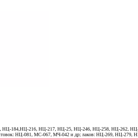
0, НЦ-184,НЦ-216, НЦ-217, НЦ-25, НЦ-246, НЦ-258, НЦ-262, НЦ
товок: НЦ-081, МС-067, МЧ-042 и др; лаков: НЦ-269, НЦ-279, Н