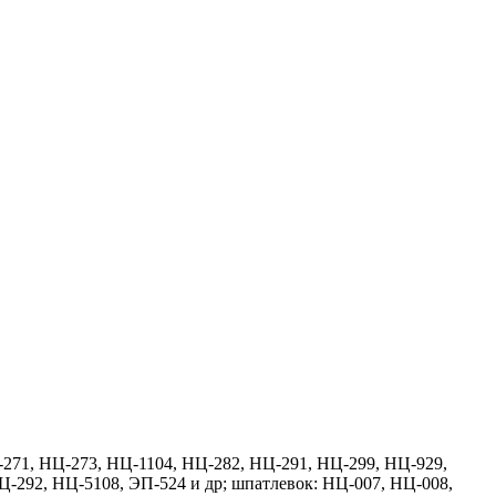
-271, НЦ-273, НЦ-1104, НЦ-282, НЦ-291, НЦ-299, НЦ-929,
Ц-292, НЦ-5108, ЭП-524 и др; шпатлевок: НЦ-007, НЦ-008,