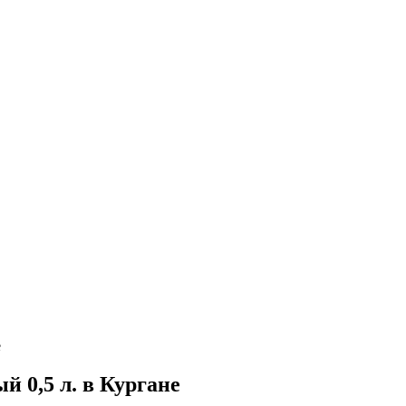
е
0,5 л. в Кургане