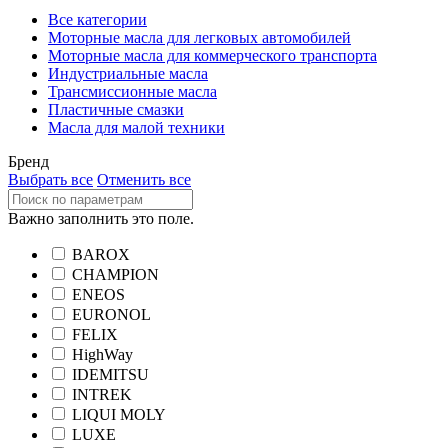
Все категории
Моторные масла для легковых автомобилей
Моторные масла для коммерческого транспорта
Индустриальные масла
Трансмиссионные масла
Пластичные смазки
Масла для малой техники
Бренд
Выбрать все
Отменить все
Важно заполнить это поле.
BAROX
CHAMPION
ENEOS
EURONOL
FELIX
HighWay
IDEMITSU
INTREK
LIQUI MOLY
LUXE