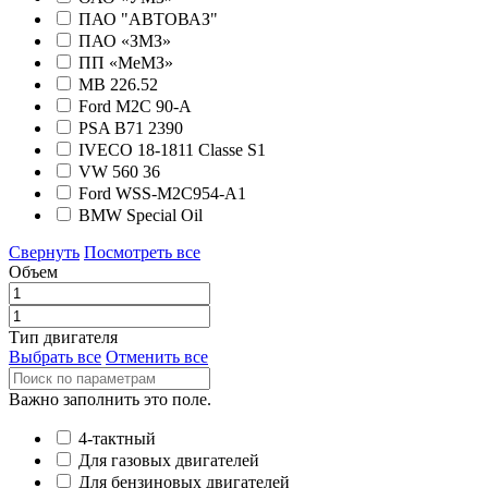
ПАО "АВТОВАЗ"
ПАО «ЗМЗ»
ПП «МеМЗ»
MB 226.52
Ford M2C 90-А
PSA B71 2390
IVECO 18-1811 Classe S1
VW 560 36
Ford WSS-M2C954-A1
BMW Special Oil
Свернуть
Посмотреть все
Объем
Тип двигателя
Выбрать все
Отменить все
Важно заполнить это поле.
4-тактный
Для газовых двигателей
Для бензиновых двигателей