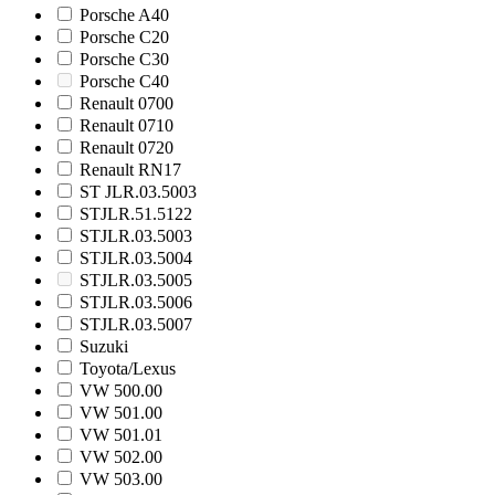
Porsche A40
Porsche C20
Porsche C30
Porsche C40
Renault 0700
Renault 0710
Renault 0720
Renault RN17
ST JLR.03.5003
STJLR.51.5122
STJLR.03.5003
STJLR.03.5004
STJLR.03.5005
STJLR.03.5006
STJLR.03.5007
Suzuki
Toyota/Lexus
VW 500.00
VW 501.00
VW 501.01
VW 502.00
VW 503.00