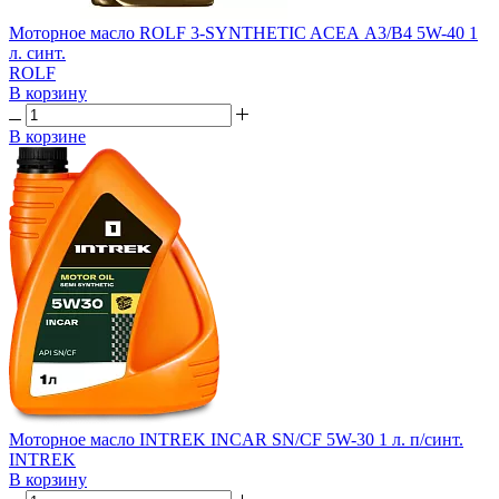
Моторное масло ROLF 3-SYNTHETIC AСЕА A3/B4 5W-40 1
л. синт.
ROLF
В корзину
В корзине
Моторное масло INTREK INCAR SN/CF 5W-30 1 л. п/синт.
INTREK
В корзину