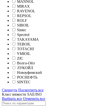
MANNOL
MIRAX
RAVENOL
REPSOL
ROLF
SIBOIL
Sintec
Spectrol
TAKAYAMA
TEBOIL
TOTACHI
YMIOIL
ZIC
Волга-Ойл
ЛУКОЙЛ
Новоуфимский
РОСНЕФТЬ
SINTEC
Свернуть
Посмотреть все
Класс вязкости SAE/ISO
Выбрать все
Отменить все