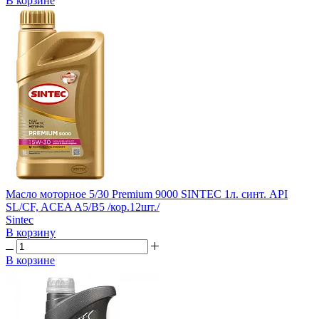
В корзине
Масло моторное 5/30 Premium 9000 SINTEC 1л. синт. API
SL/CF, ACEA A5/B5 /кор.12шт./
Sintec
В корзину
В корзине