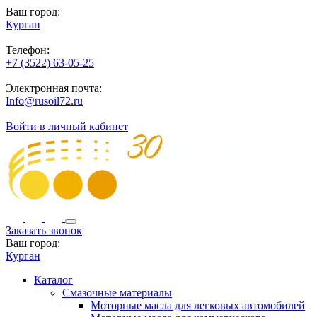
Ваш город:
Курган
Телефон:
+7 (3522) 63-05-25
Электронная почта:
Info@rusoil72.ru
Войти в личный кабинет
Заказать звонок
Ваш город:
Курган
Каталог
Смазочные материалы
Моторные масла для легковых автомобилей