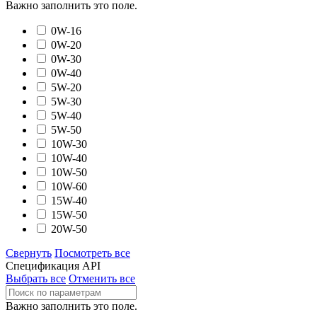
Важно заполнить это поле.
0W-16
0W-20
0W-30
0W-40
5W-20
5W-30
5W-40
5W-50
10W-30
10W-40
10W-50
10W-60
15W-40
15W-50
20W-50
Свернуть
Посмотреть все
Спецификация API
Выбрать все
Отменить все
Важно заполнить это поле.