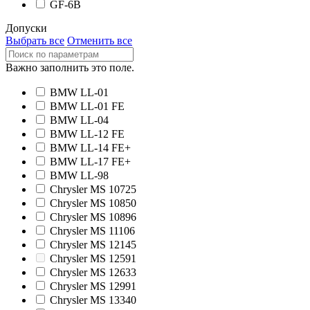
GF-6B
Допуски
Выбрать все
Отменить все
Важно заполнить это поле.
BMW LL-01
BMW LL-01 FE
BMW LL-04
BMW LL-12 FE
BMW LL-14 FE+
BMW LL-17 FE+
BMW LL-98
Chrysler MS 10725
Chrysler MS 10850
Chrysler MS 10896
Chrysler MS 11106
Chrysler MS 12145
Chrysler MS 12591
Chrysler MS 12633
Chrysler MS 12991
Chrysler MS 13340