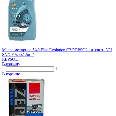
Масло моторное 5/40 Elite Evolution С3 REPSOL 1л. синт. API
SN/CF /кор.12шт./
REPSOL
В корзину
В корзине