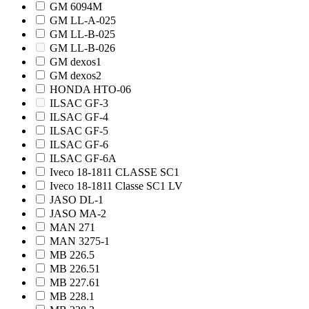
GM 6094M
GM LL-A-025
GM LL-B-025
GM LL-B-026
GM dexos1
GM dexos2
HONDA HTO-06
ILSAC GF-3
ILSAC GF-4
ILSAC GF-5
ILSAC GF-6
ILSAC GF-6A
Iveco 18-1811 CLASSE SC1
Iveco 18-1811 Classe SC1 LV
JASO DL-1
JASO MA-2
MAN 271
MAN 3275-1
MB 226.5
MB 226.51
MB 227.61
MB 228.1