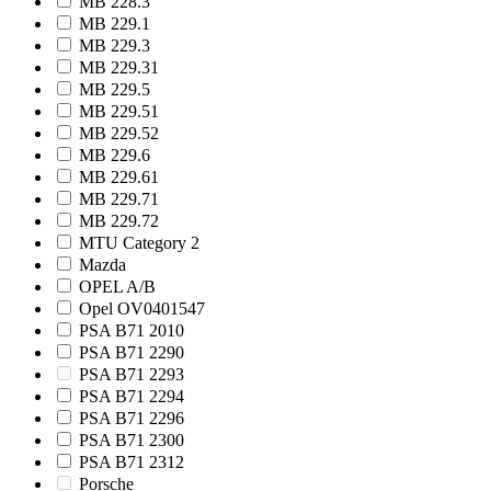
MB 228.3
MB 229.1
MB 229.3
MB 229.31
MB 229.5
MB 229.51
MB 229.52
MB 229.6
MB 229.61
MB 229.71
MB 229.72
MTU Category 2
Mazda
OPEL A/B
Opel OV0401547
PSA B71 2010
PSA B71 2290
PSA B71 2293
PSA B71 2294
PSA B71 2296
PSA B71 2300
PSA B71 2312
Porsche