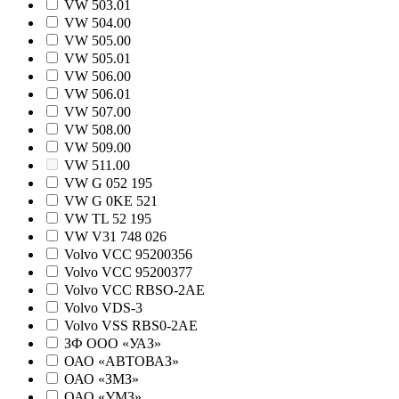
VW 503.01
VW 504.00
VW 505.00
VW 505.01
VW 506.00
VW 506.01
VW 507.00
VW 508.00
VW 509.00
VW 511.00
VW G 052 195
VW G 0KE 521
VW TL 52 195
VW V31 748 026
Volvo VCC 95200356
Volvo VCC 95200377
Volvo VCC RBSO-2AE
Volvo VDS-3
Volvo VSS RBS0-2AE
ЗФ ООО «УАЗ»
ОАО «АВТОВАЗ»
ОАО «ЗМЗ»
ОАО «УМЗ»