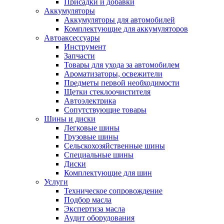
Присадки и добавки
Аккумуляторы
Аккумуляторы для автомобилей
Комплектующие для аккумуляторов
Автоаксессуары
Инструмент
Запчасти
Товары для ухода за автомобилем
Ароматизаторы, освежители
Предметы первой необходимости
Щетки стеклоочистителя
Автоэлектрика
Сопутствующие товары
Шины и диски
Легковые шины
Грузовые шины
Сельскохозяйственные шины
Специальные шины
Диски
Комплектующие для шин
Услуги
Техническое сопровождение
Подбор масла
Экспертиза масла
Аудит оборудования