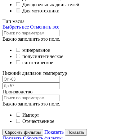
Для дизельных двигателей
Для мототехники
Тип масла
Выбрать все
Отменить все
Важно заполнить это поле.
минеральное
полусинтетическое
синтетическое
Нижний диапазон температур
Производство
Важно заполнить это поле.
Импорт
Отечественное
Показать
Сбросить фильтры
Показать
Показать
Сбросить фильтры