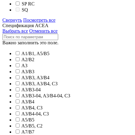
SP RC
SQ
Свернуть
Посмотреть все
Спецификация ACEA
Выбрать все
Отменить все
Важно заполнить это поле.
A1/B1, A5/B5
A2/B2
A3
A3/B3
A3/B3, A3/B4
A3/B3, A3/B4, C3
A3/B3-04
A3/B3-04, A3/B4-04, C3
A3/B4
A3/B4, C3
A3/B4-04, C3
A5/B5
A5/B5, C2
A7/B7