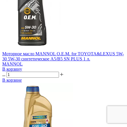
Моторное масло MANNOL O.E.M. for TOYOTA&LEXUS 5W-
30 5W-30 синтетическое A5/B5 SN PLUS 1 л.
MANNOL
В корзину
В корзине