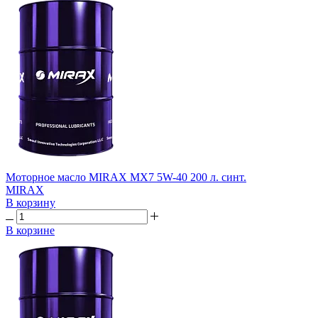
Моторное масло MIRAX MX7 5W-40 200 л. синт.
MIRAX
В корзину
В корзине