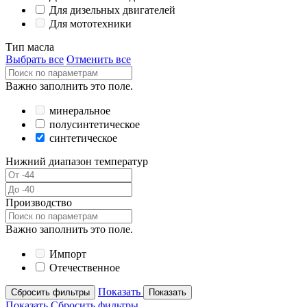
Для дизельных двигателей
Для мототехники
Тип масла
Выбрать все
Отменить все
Важно заполнить это поле.
минеральное
полусинтетическое
синтетическое
Нижний диапазон температур
Производство
Важно заполнить это поле.
Импорт
Отечественное
Показать
Сбросить фильтры
Показать
Показать
Сбросить фильтры