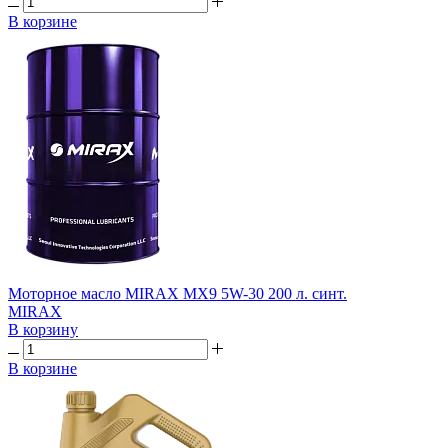
В корзине
Моторное масло MIRAX MX9 5W-30 200 л. синт.
MIRAX
В корзину
В корзине