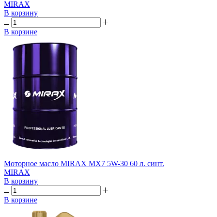
MIRAX
В корзину
В корзине
Моторное масло MIRAX MX7 5W-30 60 л. синт.
MIRAX
В корзину
В корзине