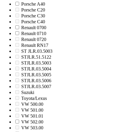
Porsche A40
Porsche C20
Porsche C30
Porsche C40
Renault 0700
Renault 0710
Renault 0720
Renault RN17
ST JLR.03.5003
STJLR.51.5122
STJLR.03.5003
STJLR.03.5004
STJLR.03.5005
STJLR.03.5006
STJLR.03.5007
Suzuki
Toyota/Lexus
VW 500.00
VW 501.00
VW 501.01
VW 502.00
VW 503.00