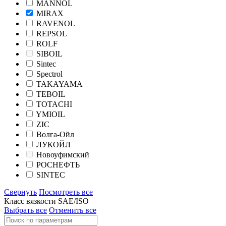
MANNOL
MIRAX
RAVENOL
REPSOL
ROLF
SIBOIL
Sintec
Spectrol
TAKAYAMA
TEBOIL
TOTACHI
YMIOIL
ZIC
Волга-Ойл
ЛУКОЙЛ
Новоуфимский
РОСНЕФТЬ
SINTEC
Свернуть
Посмотреть все
Класс вязкости SAE/ISO
Выбрать все
Отменить все