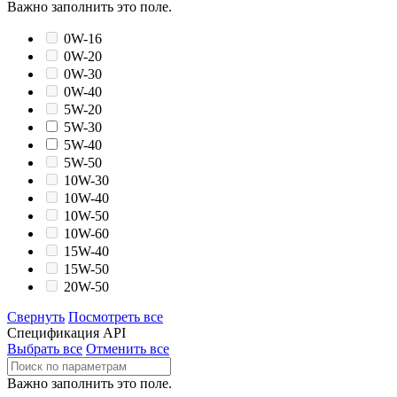
Важно заполнить это поле.
0W-16
0W-20
0W-30
0W-40
5W-20
5W-30
5W-40
5W-50
10W-30
10W-40
10W-50
10W-60
15W-40
15W-50
20W-50
Свернуть
Посмотреть все
Спецификация API
Выбрать все
Отменить все
Важно заполнить это поле.