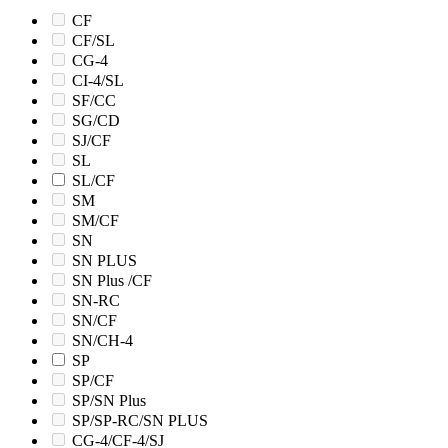
CF
CF/SL
CG-4
CI-4/SL
SF/CC
SG/CD
SJ/CF
SL
SL/CF
SM
SM/CF
SN
SN PLUS
SN Plus /CF
SN-RC
SN/CF
SN/CH-4
SP
SP/CF
SP/SN Plus
SP/SP-RC/SN PLUS
CG-4/CF-4/SJ