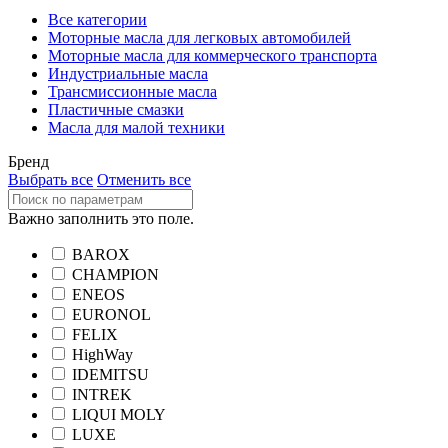
Все категории
Моторные масла для легковых автомобилей
Моторные масла для коммерческого транспорта
Индустриальные масла
Трансмиссионные масла
Пластичные смазки
Масла для малой техники
Бренд
Выбрать все
Отменить все
Важно заполнить это поле.
BAROX
CHAMPION
ENEOS
EURONOL
FELIX
HighWay
IDEMITSU
INTREK
LIQUI MOLY
LUXE