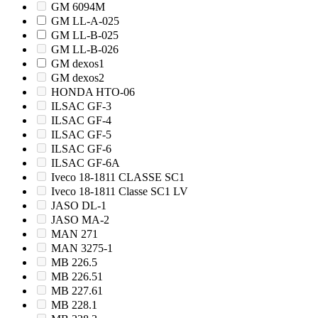
GM 6094M
GM LL-A-025
GM LL-B-025
GM LL-B-026
GM dexos1
GM dexos2
HONDA HTO-06
ILSAC GF-3
ILSAC GF-4
ILSAC GF-5
ILSAC GF-6
ILSAC GF-6A
Iveco 18-1811 CLASSE SC1
Iveco 18-1811 Classe SC1 LV
JASO DL-1
JASO MA-2
MAN 271
MAN 3275-1
MB 226.5
MB 226.51
MB 227.61
MB 228.1