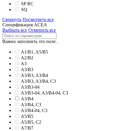
SP RC
SQ
Свернуть
Посмотреть все
Спецификация ACEA
Выбрать все
Отменить все
Важно заполнить это поле.
A1/B1, A5/B5
A2/B2
A3
A3/B3
A3/B3, A3/B4
A3/B3, A3/B4, C3
A3/B3-04
A3/B3-04, A3/B4-04, C3
A3/B4
A3/B4, C3
A3/B4-04, C3
A5/B5
A5/B5, C2
A7/B7