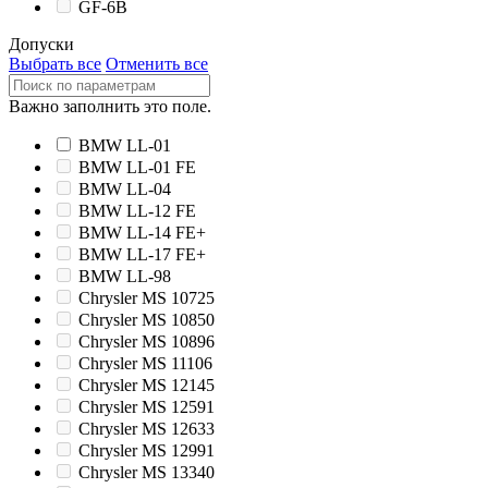
GF-6B
Допуски
Выбрать все
Отменить все
Важно заполнить это поле.
BMW LL-01
BMW LL-01 FE
BMW LL-04
BMW LL-12 FE
BMW LL-14 FE+
BMW LL-17 FE+
BMW LL-98
Chrysler MS 10725
Chrysler MS 10850
Chrysler MS 10896
Chrysler MS 11106
Chrysler MS 12145
Chrysler MS 12591
Chrysler MS 12633
Chrysler MS 12991
Chrysler MS 13340