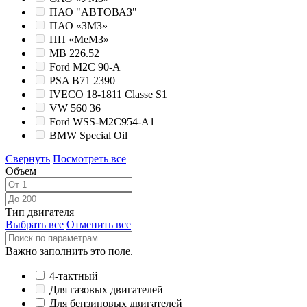
ПАО "АВТОВАЗ"
ПАО «ЗМЗ»
ПП «МеМЗ»
MB 226.52
Ford M2C 90-А
PSA B71 2390
IVECO 18-1811 Classe S1
VW 560 36
Ford WSS-M2C954-A1
BMW Special Oil
Свернуть
Посмотреть все
Объем
Тип двигателя
Выбрать все
Отменить все
Важно заполнить это поле.
4-тактный
Для газовых двигателей
Для бензиновых двигателей