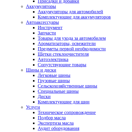
Присадки и добавки
Аккумуляторы
Аккумуляторы для автомобилей
Комплектующие для аккумуляторов
Автоаксессуары
Инструмент
Запчасти
Товары для ухода за автомобилем
Ароматизаторы, освежители
Предметы первой необходимости
Щетки стеклоочистителя
Автоэлектрика
Сопутствующие товары
Шины и диски
Легковые шины
Грузовые шины
Сельскохозяйственные шины
Специальные шины
Диски
Комплектующие для шин
Услуги
Техническое сопровождение
Подбор масла
Экспертиза масла
Аудит оборудования