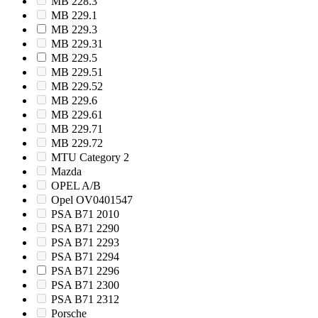
MB 228.3
MB 229.1
MB 229.3
MB 229.31
MB 229.5
MB 229.51
MB 229.52
MB 229.6
MB 229.61
MB 229.71
MB 229.72
MTU Category 2
Mazda
OPEL A/B
Opel OV0401547
PSA B71 2010
PSA B71 2290
PSA B71 2293
PSA B71 2294
PSA B71 2296
PSA B71 2300
PSA B71 2312
Porsche