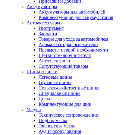
Присадки и добавки
Аккумуляторы
Аккумуляторы для автомобилей
Комплектующие для аккумуляторов
Автоаксессуары
Инструмент
Запчасти
Товары для ухода за автомобилем
Ароматизаторы, освежители
Предметы первой необходимости
Щетки стеклоочистителя
Автоэлектрика
Сопутствующие товары
Шины и диски
Легковые шины
Грузовые шины
Сельскохозяйственные шины
Специальные шины
Диски
Комплектующие для шин
Услуги
Техническое сопровождение
Подбор масла
Экспертиза масла
Аудит оборудования