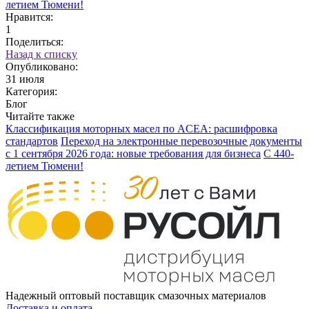
летием Тюмени!
Нравится:
1
Поделиться:
Назад к списку
Опубликовано:
31 июля
Категория:
Блог
Читайте также
Классификация моторных масел по ACEA: расшифровка
стандартов
Переход на электронные перевозочные документы
с 1 сентября 2026 года: новые требования для бизнеса
С 440-
летием Тюмени!
Надежный оптовый поставщик смазочных материалов
Доставка и оплата