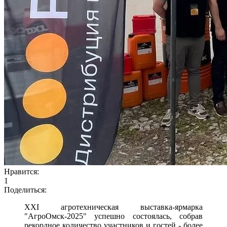
Нравится:
1
Поделиться:
XXI агротехническая выставка-ярмарка
"АгроОмск-2025" успешно состоялась, собрав
рекордное количество участников и гостей - более