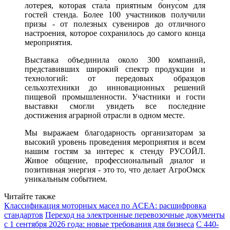
лотерея, которая стала приятным бонусом для
гостей стенда. Более 100 участников получили
призы - от полезных сувениров до отличного
настроения, которое сохранилось до самого конца
мероприятия.
Выставка объединила около 300 компаний,
представивших широкий спектр продукции и
технологий: от передовых образцов
сельхозтехники до инновационных решений
пищевой промышленности. Участники и гости
выставки смогли увидеть все последние
достижения аграрной отрасли в одном месте.
Мы выражаем благодарность организаторам за
высокий уровень проведения мероприятия и всем
нашим гостям за интерес к стенду РУСОЙЛ.
Живое общение, профессиональный диалог и
позитивная энергия - это то, что делает АгроОмск
уникальным событием.
Читайте также
Классификация моторных масел по ACEA: расшифровка
стандартов
Переход на электронные перевозочные документы
с 1 сентября 2026 года: новые требования для бизнеса
С 440-