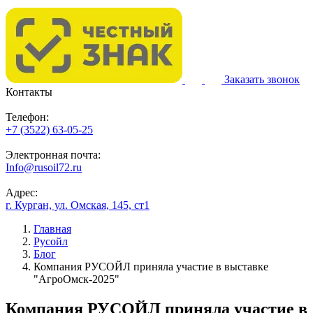
Заказать звонок
Контакты
Телефон:
+7 (3522) 63-05-25
Электронная почта:
Info@rusoil72.ru
Адрес:
г. Курган, ул. Омская, 145, ст1
Главная
Русойл
Блог
Компания РУСОЙЛ приняла участие в выставке
"АгроОмск-2025"
Компания РУСОЙЛ приняла участие в