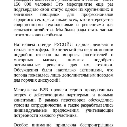
150 000 человек! Это мероприятие еще раз
подтвердило свой статус одной из крупнейших и
значимых площадок для профессионалов
аграрного сектора, а также всех, кто интересуется
современными технологиями и решениями для
сельского хозяйства. Мы были рады стать частью
этого знакового события.
На нашем стенде РУСОЙЛ царила деловая и
теплая атмосфера. Технический эксперт компании
подробно отвечал на вопросы посетителей о
моторных маслах, помогая подобрать
оптимальные решения для их техники.
Обсуждения были настолько активными, что
погода показалась лишь дополнительным поводом
для горячих дискуссий!
Менеджеры B2B провели серию продуктивных
встреч с действующими партнерами и новыми
клиентами. В рамках переговоров обсуждались
условия сотрудничества, а также разрабатывались
индивидуальные предложения, учитывающие
потребности каждого участника.
Особое внимание привлекла беспроигрышная