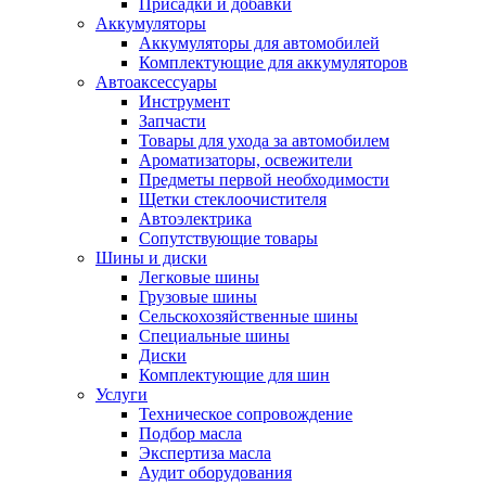
Присадки и добавки
Аккумуляторы
Аккумуляторы для автомобилей
Комплектующие для аккумуляторов
Автоаксессуары
Инструмент
Запчасти
Товары для ухода за автомобилем
Ароматизаторы, освежители
Предметы первой необходимости
Щетки стеклоочистителя
Автоэлектрика
Сопутствующие товары
Шины и диски
Легковые шины
Грузовые шины
Сельскохозяйственные шины
Специальные шины
Диски
Комплектующие для шин
Услуги
Техническое сопровождение
Подбор масла
Экспертиза масла
Аудит оборудования