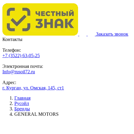
Заказать звонок
Контакты
Телефон:
+7 (3522) 63-05-25
Электронная почта:
Info@rusoil72.ru
Адрес:
г. Курган, ул. Омская, 145, ст1
Главная
Русойл
Бренды
GENERAL MOTORS