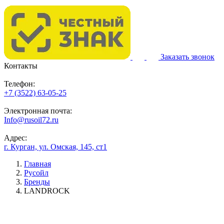
Заказать звонок
Контакты
Телефон:
+7 (3522) 63-05-25
Электронная почта:
Info@rusoil72.ru
Адрес:
г. Курган, ул. Омская, 145, ст1
Главная
Русойл
Бренды
LANDROCK