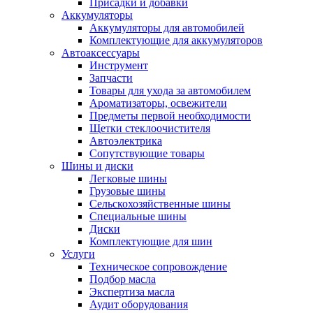
Присадки и добавки
Аккумуляторы
Аккумуляторы для автомобилей
Комплектующие для аккумуляторов
Автоаксессуары
Инструмент
Запчасти
Товары для ухода за автомобилем
Ароматизаторы, освежители
Предметы первой необходимости
Щетки стеклоочистителя
Автоэлектрика
Сопутствующие товары
Шины и диски
Легковые шины
Грузовые шины
Сельскохозяйственные шины
Специальные шины
Диски
Комплектующие для шин
Услуги
Техническое сопровождение
Подбор масла
Экспертиза масла
Аудит оборудования