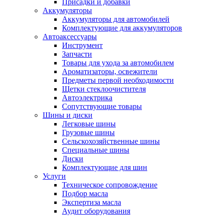
Присадки и добавки
Аккумуляторы
Аккумуляторы для автомобилей
Комплектующие для аккумуляторов
Автоаксессуары
Инструмент
Запчасти
Товары для ухода за автомобилем
Ароматизаторы, освежители
Предметы первой необходимости
Щетки стеклоочистителя
Автоэлектрика
Сопутствующие товары
Шины и диски
Легковые шины
Грузовые шины
Сельскохозяйственные шины
Специальные шины
Диски
Комплектующие для шин
Услуги
Техническое сопровождение
Подбор масла
Экспертиза масла
Аудит оборудования