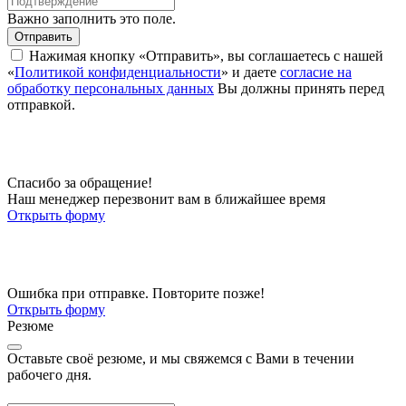
Важно заполнить это поле.
Отправить
Нажимая кнопку «Отправить», вы соглашаетесь с нашей
«
Политикой конфиденциальности
» и даете
согласие на
обработку персональных данных
Вы должны принять перед
отправкой.
Спасибо за обращение!
Наш менеджер перезвонит вам в ближайшее время
Открыть форму
Ошибка при отправке. Повторите позже!
Открыть форму
Резюме
Оставьте своё резюме, и мы свяжемся с Вами в течении
рабочего дня.