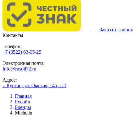
Заказать звонок
Контакты
Телефон:
+7 (3522) 63-05-25
Электронная почта:
Info@rusoil72.ru
Адрес:
г. Курган, ул. Омская, 145, ст1
Главная
Русойл
Бренды
Michelin