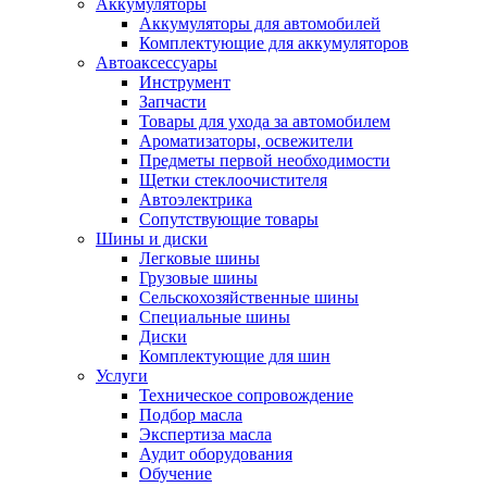
Аккумуляторы
Аккумуляторы для автомобилей
Комплектующие для аккумуляторов
Автоаксессуары
Инструмент
Запчасти
Товары для ухода за автомобилем
Ароматизаторы, освежители
Предметы первой необходимости
Щетки стеклоочистителя
Автоэлектрика
Сопутствующие товары
Шины и диски
Легковые шины
Грузовые шины
Сельскохозяйственные шины
Специальные шины
Диски
Комплектующие для шин
Услуги
Техническое сопровождение
Подбор масла
Экспертиза масла
Аудит оборудования
Обучение