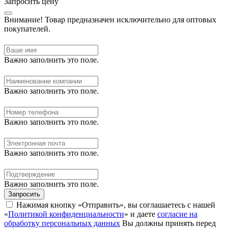
Запросить цену
Внимание!
Товар предназначен исключительно для оптовых
покупателей.
Важно заполнить это поле.
Важно заполнить это поле.
Важно заполнить это поле.
Важно заполнить это поле.
Важно заполнить это поле.
Запросить
Нажимая кнопку «Отправить», вы соглашаетесь с нашей
«
Политикой конфиденциальности
» и даете
согласие на
обработку персональных данных
Вы должны принять перед