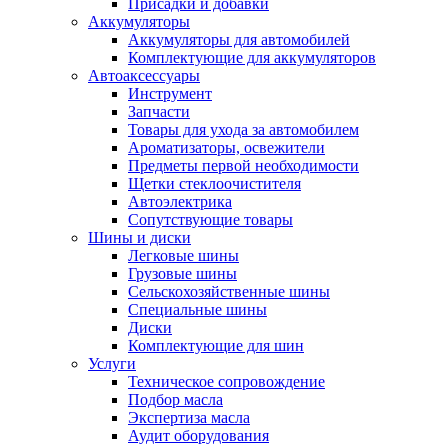
Присадки и добавки
Аккумуляторы
Аккумуляторы для автомобилей
Комплектующие для аккумуляторов
Автоаксессуары
Инструмент
Запчасти
Товары для ухода за автомобилем
Ароматизаторы, освежители
Предметы первой необходимости
Щетки стеклоочистителя
Автоэлектрика
Сопутствующие товары
Шины и диски
Легковые шины
Грузовые шины
Сельскохозяйственные шины
Специальные шины
Диски
Комплектующие для шин
Услуги
Техническое сопровождение
Подбор масла
Экспертиза масла
Аудит оборудования