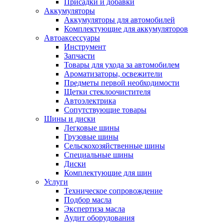
Присадки и добавки
Аккумуляторы
Аккумуляторы для автомобилей
Комплектующие для аккумуляторов
Автоаксессуары
Инструмент
Запчасти
Товары для ухода за автомобилем
Ароматизаторы, освежители
Предметы первой необходимости
Щетки стеклоочистителя
Автоэлектрика
Сопутствующие товары
Шины и диски
Легковые шины
Грузовые шины
Сельскохозяйственные шины
Специальные шины
Диски
Комплектующие для шин
Услуги
Техническое сопровождение
Подбор масла
Экспертиза масла
Аудит оборудования