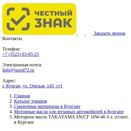
Заказать звонок
Контакты
Телефон:
+7 (3522) 63-05-25
Электронная почта:
Info@rusoil72.ru
Адрес:
г. Курган, ул. Омская, 145, ст1
Главная
Каталог товаров
Смазочные материалы в Кургане
Моторные масла для легковых автомобилей в Кургане
Моторное масло TAKAYAMA SN/CF 10W-40 4 л. п/синт.
в Кургане