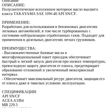
Описание
ОПИСАНИЕ:
Полусинтетическое всесезонное моторное масло высшего
класса TAKAYAMA SAE 10W-40 API SN/CF.
ПРИМЕНЕНИЕ:
Разработано для использования в бензиновых двигателях
легковых автомобилей, в том числе турбированных с
системами нейтрализации отработанных газов. Подходит для
применения в дизельных двигателях легких грузовиков.
ПРЕИМУЩЕСТВА:
- Высококачественные базовые масла и
многофункциональный пакет присадок обеспечивает
быстрый и легкий запуск двигателя при низких температурах,
превосходную защиту двигателя от износа, предотвращает
образование отложений и увеличенный межсервисный
интервал.
- Обеспечивает максимальный ресурс двигателя, защищая его
от износа даже в тяжелых условиях эксплуатации.
СПЕЦИФИКАЦИИ:
API SN/CF
ACEA A3/B4
MB 229.3