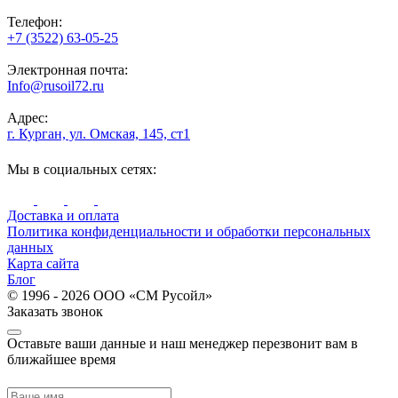
Телефон:
+7 (3522) 63-05-25
Электронная почта:
Info@rusoil72.ru
Адрес:
г. Курган, ул. Омская, 145, ст1
Мы в социальных сетях:
Доставка и оплата
Политика конфиденциальности и обработки персональных
данных
Карта сайта
Блог
© 1996 - 2026 ООО «СМ Русойл»
Заказать звонок
Оставьте ваши данные и наш менеджер перезвонит вам в
ближайшее время