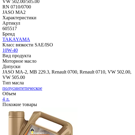
VW 502.00/505.00
RN 0710/0700
JASO MA2
Характеристики
Артикул
605517
Бренд
TAKAYAMA
Класс вязкости SAE/ISO
10W-40
Вид продукта
Моторное масло
Допуски
JASO MA-2, MB 229.3, Renault 0700, Renault 0710, VW 502.00,
VW 505.00
Тип масла
полусинтетическое
Объем
4 л.
Похожие товары