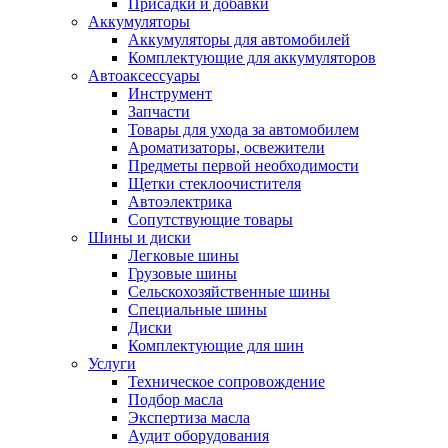
Присадки и добавки
Аккумуляторы
Аккумуляторы для автомобилей
Комплектующие для аккумуляторов
Автоаксессуары
Инструмент
Запчасти
Товары для ухода за автомобилем
Ароматизаторы, освежители
Предметы первой необходимости
Щетки стеклоочистителя
Автоэлектрика
Сопутствующие товары
Шины и диски
Легковые шины
Грузовые шины
Сельскохозяйственные шины
Специальные шины
Диски
Комплектующие для шин
Услуги
Техническое сопровождение
Подбор масла
Экспертиза масла
Аудит оборудования