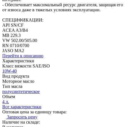
- Обеспечивает максимальный ресурс двигателя, защищая его
от износа даже в тяжелых условиях эксплуатации.
СПЕЦИФИКАЦИИ:
API SN/CF
ACEA A3/B4
MB 229.3
VW 502.00/505.00
RN 0710/0700
JASO MA2
Перейти к описанию
Характеристики
Класс вязкости SAE/ISO
10W-40
Вид продукта
Моторное масло
Тип масла
полусинтетическое
Объем
4 л.
Все характеристики
Оптовая цена за единицу товара:
Запросить цену
Наличие на складе: