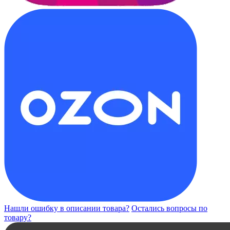
Нашли ошибку в описании товара?
Остались вопросы по
товару?