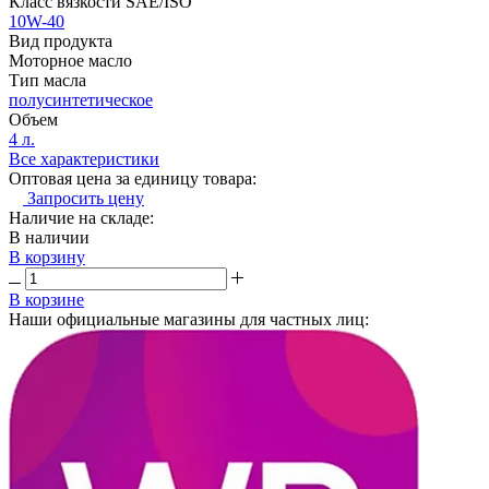
Класс вязкости SAE/ISO
10W-40
Вид продукта
Моторное масло
Тип масла
полусинтетическое
Объем
4 л.
Все характеристики
Оптовая цена за единицу товара:
Запросить цену
Наличие на складе:
В наличии
В корзину
В корзине
Наши официальные магазины для частных лиц: