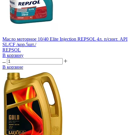
Масло моторное 10/40 Elite Injection REPSOL 4л. п/синт. API
SL/CF /кор.5шт./
REPSOL
В корзину
В корзине