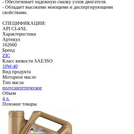
- Обеспечивает надежную смазку узлов двигателя.
- Обладает высокими моющими и диспергирующими
свойствами.
СПЕЦИФИКАЦИИ:
API CI-4/SL
Характеристики
Артикул
162660
Бренд
ZIC
Класс вязкости SAE/ISO
10W-40
Вид продукта
Моторное масло
Тип масла
полусинтетическое
Объем
4 л.
Похожие товары