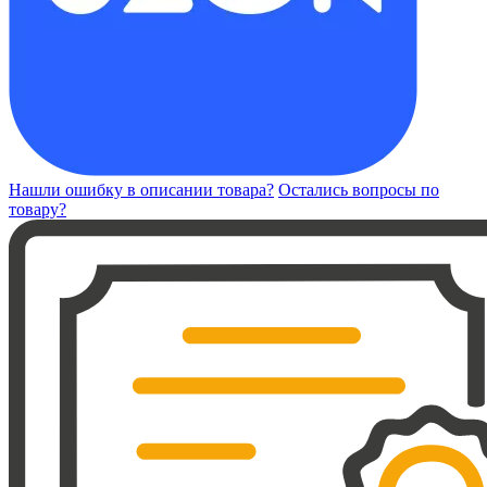
Нашли ошибку в описании товара?
Остались вопросы по
товару?