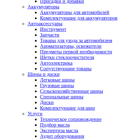
Присадки и добавки
Аккумуляторы
Аккумуляторы для автомобилей
Комплектующие для аккумуляторов
Автоаксессуары
Инструмент
Запчасти
Товары для ухода за автомобилем
Ароматизаторы, освежители
Предметы первой необходимости
Щетки стеклоочистителя
Автоэлектрика
Сопутствующие товары
Шины и диски
Легковые шины
Грузовые шины
Сельскохозяйственные шины
Специальные шины
Диски
Комплектующие для шин
Услуги
Техническое сопровождение
Подбор масла
Экспертиза масла
Аудит оборудования