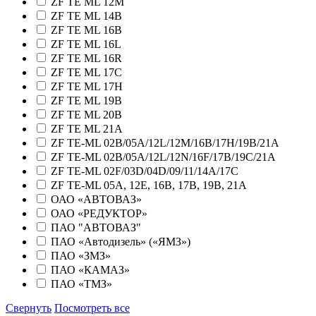
ZF TE ML 12M
ZF TE ML 14B
ZF TE ML 16B
ZF TE ML 16L
ZF TE ML 16R
ZF TE ML 17C
ZF TE ML 17H
ZF TE ML 19B
ZF TE ML 20B
ZF TE ML 21A
ZF TE-ML 02B/05A/12L/12M/16B/17H/19B/21A
ZF TE-ML 02B/05A/12L/12N/16F/17B/19C/21A
ZF TE-ML 02F/03D/04D/09/11/14A/17C
ZF TE-ML 05A, 12E, 16B, 17B, 19B, 21A
ОАО «АВТОВАЗ»
ОАО «РЕДУКТОР»
ПАО "АВТОВАЗ"
ПАО «Автодизель» («ЯМЗ»)
ПАО «ЗМЗ»
ПАО «КАМАЗ»
ПАО «ТМЗ»
Свернуть
Посмотреть все