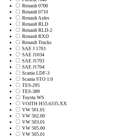
Renault 0700
Renault 0710
Renault Axles
Renault RLD
Renault RLD-2
Renault RXD
Renault Trucks
SAE J 1703
SAE J1034
SAE J1703
SAE J1704
Scania LDF-3
Scania STO 1:0
TES-295
TES-389
Toyota WS
VOITH H55.6335.XX
VW 501.01
VW 502.00
VW 503.01
VW 505.00
VW 505.01