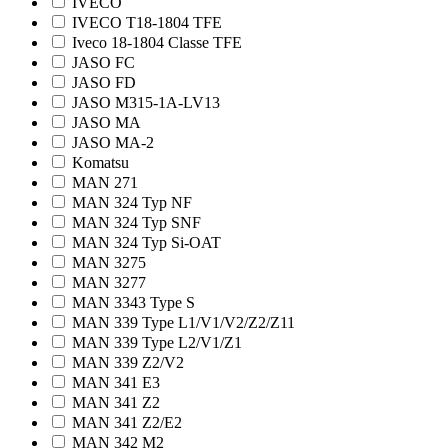
IVECO
IVECO T18-1804 TFE
Iveco 18-1804 Classe TFE
JASO FC
JASO FD
JASO M315-1A-LV13
JASO MA
JASO MA-2
Komatsu
MAN 271
MAN 324 Typ NF
MAN 324 Typ SNF
MAN 324 Typ Si-OAT
MAN 3275
MAN 3277
MAN 3343 Type S
MAN 339 Type L1/V1/V2/Z2/Z11
MAN 339 Type L2/V1/Z1
MAN 339 Z2/V2
MAN 341 E3
MAN 341 Z2
MAN 341 Z2/E2
MAN 342 M2