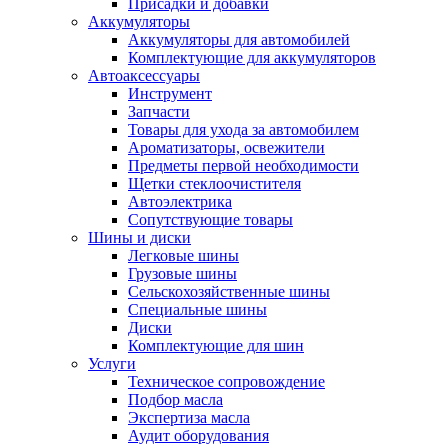
Присадки и добавки
Аккумуляторы
Аккумуляторы для автомобилей
Комплектующие для аккумуляторов
Автоаксессуары
Инструмент
Запчасти
Товары для ухода за автомобилем
Ароматизаторы, освежители
Предметы первой необходимости
Щетки стеклоочистителя
Автоэлектрика
Сопутствующие товары
Шины и диски
Легковые шины
Грузовые шины
Сельскохозяйственные шины
Специальные шины
Диски
Комплектующие для шин
Услуги
Техническое сопровождение
Подбор масла
Экспертиза масла
Аудит оборудования