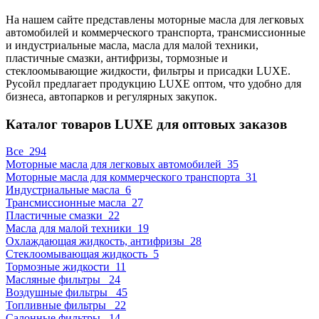
На нашем сайте представлены моторные масла для легковых
автомобилей и коммерческого транспорта, трансмиссионные
и индустриальные масла, масла для малой техники,
пластичные смазки, антифризы, тормозные и
стеклоомывающие жидкости, фильтры и присадки LUXE.
Русойл предлагает продукцию LUXE оптом, что удобно для
бизнеса, автопарков и регулярных закупок.
Каталог товаров LUXE для оптовых заказов
Все
294
Моторные масла для легковых автомобилей
35
Моторные масла для коммерческого транспорта
31
Индустриальные масла
6
Трансмиссионные масла
27
Пластичные смазки
22
Масла для малой техники
19
Охлаждающая жидкость, антифризы
28
Стеклоомывающая жидкость
5
Тормозные жидкости
11
Масляные фильтры
24
Воздушные фильтры
45
Топливные фильтры
22
Салонные фильтры
14