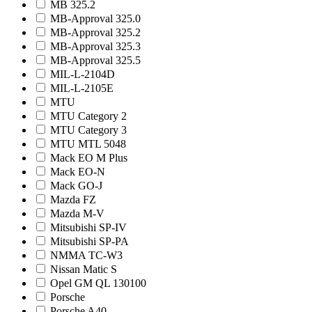
MB 325.2
MB-Approval 325.0
MB-Approval 325.2
MB-Approval 325.3
MB-Approval 325.5
MIL-L-2104D
MIL-L-2105E
MTU
MTU Category 2
MTU Category 3
MTU MTL 5048
Mack EO M Plus
Mack EO-N
Mack GO-J
Mazda FZ
Mazda M-V
Mitsubishi SP-IV
Mitsubishi SP-PA
NMMA TC-W3
Nissan Matic S
Opel GM QL 130100
Porsche
Porsche A40