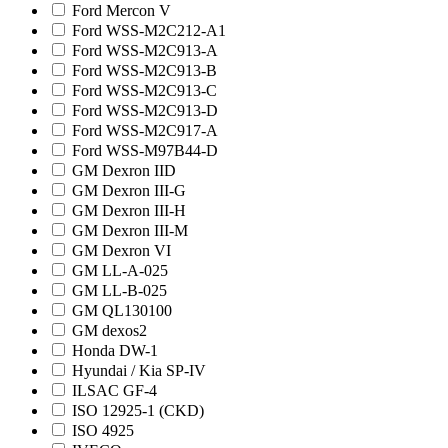
Ford Mercon V
Ford WSS-M2C212-A1
Ford WSS-M2C913-A
Ford WSS-M2C913-B
Ford WSS-M2C913-C
Ford WSS-M2C913-D
Ford WSS-M2C917-A
Ford WSS-M97B44-D
GM Dexron IID
GM Dexron III-G
GM Dexron III-H
GM Dexron III-M
GM Dexron VI
GM LL-A-025
GM LL-B-025
GM QL130100
GM dexos2
Honda DW-1
Hyundai / Kia SP-IV
ILSAC GF-4
ISO 12925-1 (CKD)
ISO 4925