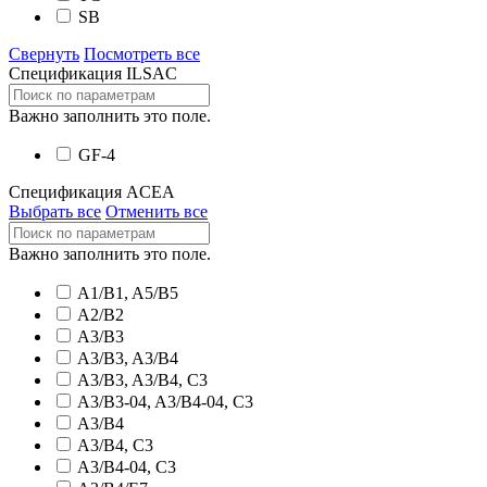
SB
Свернуть
Посмотреть все
Спецификация ILSAC
Важно заполнить это поле.
GF-4
Спецификация ACEA
Выбрать все
Отменить все
Важно заполнить это поле.
A1/B1, A5/B5
A2/B2
A3/B3
A3/B3, A3/B4
A3/B3, A3/B4, C3
A3/B3-04, A3/B4-04, C3
A3/B4
A3/B4, C3
A3/B4-04, C3