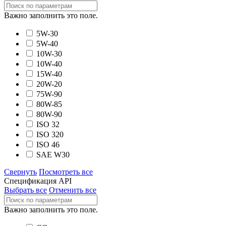
Важно заполнить это поле.
5W-30
5W-40
10W-30
10W-40
15W-40
20W-20
75W-90
80W-85
80W-90
ISO 32
ISO 320
ISO 46
SAE W30
Свернуть
Посмотреть все
Спецификация API
Выбрать все
Отменить все
Важно заполнить это поле.