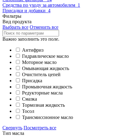
Средства по уходу за автомобилем
1
Присадки и добавки
4
Фильтры
Вид продукта
Выбрать все
Отменить все
Важно заполнить это поле.
Антифриз
Гидравлическое масло
Моторное масло
Омывающая жидкость
Очиститель цепей
Присадка
Промывочная жидкость
Редукторные масла
Смазка
Тормозная жидкость
Тосол
Трансмиссионное масло
Свернуть
Посмотреть все
Тип масла