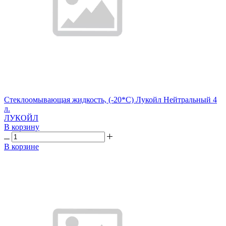
Стеклоомывающая жидкость, (-20*С) Лукойл Нейтральный 4
л.
ЛУКОЙЛ
В корзину
В корзине