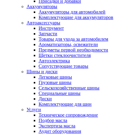
Присадки и добавки
Аккумуляторы
Аккумуляторы для автомобилей
Комплектующие для аккумуляторов
Автоаксессуары
Инструмент
Запчасти
Товары для ухода за автомобилем
Ароматизаторы, освежители
Предметы первой необходимости
Щетки стеклоочистителя
Автоэлектрика
Сопутствующие товары
Шины и диски
Легковые шины
Грузовые шины
Сельскохозяйственные шины
Специальные шины
Диски
Комплектующие для шин
Услуги
Техническое сопровождение
Подбор масла
Экспертиза масла
Аудит оборудования