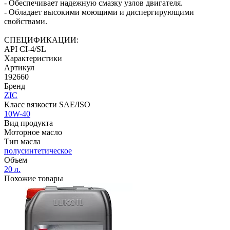
- Обеспечивает надежную смазку узлов двигателя.
- Обладает высокими моющими и диспергирующими
свойствами.
СПЕЦИФИКАЦИИ:
API CI-4/SL
Характеристики
Артикул
192660
Бренд
ZIC
Класс вязкости SAE/ISO
10W-40
Вид продукта
Моторное масло
Тип масла
полусинтетическое
Объем
20 л.
Похожие товары