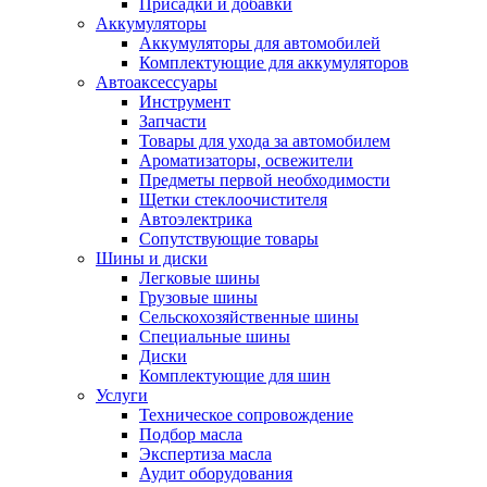
Присадки и добавки
Аккумуляторы
Аккумуляторы для автомобилей
Комплектующие для аккумуляторов
Автоаксессуары
Инструмент
Запчасти
Товары для ухода за автомобилем
Ароматизаторы, освежители
Предметы первой необходимости
Щетки стеклоочистителя
Автоэлектрика
Сопутствующие товары
Шины и диски
Легковые шины
Грузовые шины
Сельскохозяйственные шины
Специальные шины
Диски
Комплектующие для шин
Услуги
Техническое сопровождение
Подбор масла
Экспертиза масла
Аудит оборудования