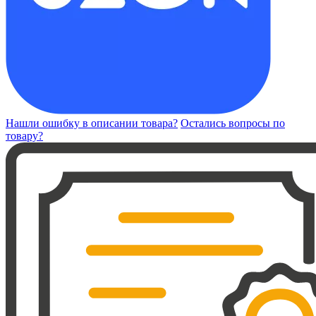
Нашли ошибку в описании товара?
Остались вопросы по
товару?