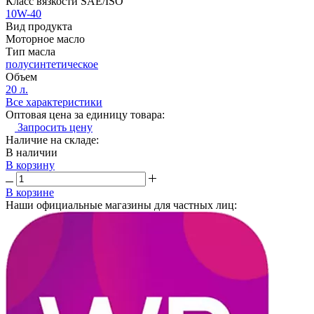
Класс вязкости SAE/ISO
10W-40
Вид продукта
Моторное масло
Тип масла
полусинтетическое
Объем
20 л.
Все характеристики
Оптовая цена за единицу товара:
Запросить цену
Наличие на складе:
В наличии
В корзину
В корзине
Наши официальные магазины для частных лиц: