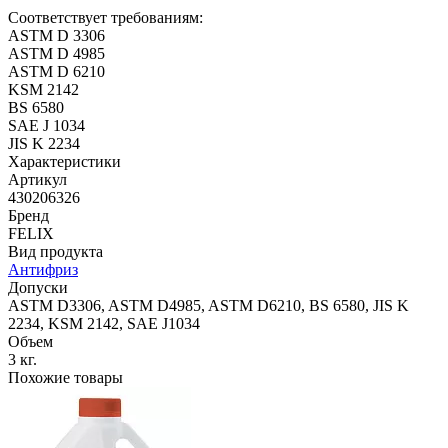
Соответствует требованиям:
ASTM D 3306
ASTM D 4985
ASTM D 6210
KSM 2142
BS 6580
SAE J 1034
JIS K 2234
Характеристики
Артикул
430206326
Бренд
FELIX
Вид продукта
Антифриз
Допуски
ASTM D3306, ASTM D4985, ASTM D6210, BS 6580, JIS K
2234, KSM 2142, SAE J1034
Объем
3 кг.
Похожие товары