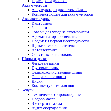
Присадки и добавки
Аккумуляторы
Аккумуляторы для автомобилей
Комплектующие для аккумуляторов
Автоаксессуары
Инструмент
Запчасти
Товары для ухода за автомобилем
Ароматизаторы, освежители
Предметы первой необходимости
Щетки стеклоочистителя
Автоэлектрика
Сопутствующие товары
Шины и диски
Легковые шины
Грузовые шины
Сельскохозяйственные шины
Специальные шины
Диски
Комплектующие для шин
Услуги
Техническое сопровождение
Подбор масла
Экспертиза масла
Аудит оборудования