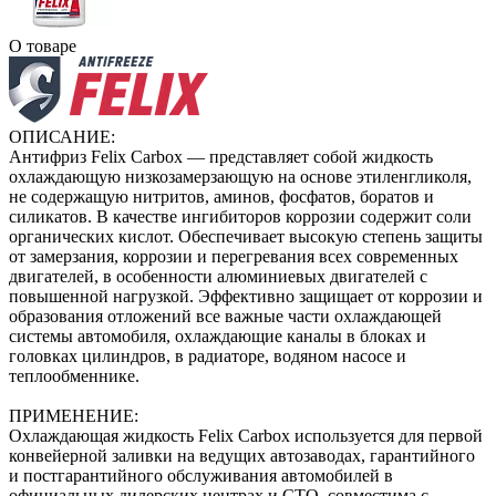
О товаре
ОПИСАНИЕ:
Антифриз Felix Carbox — представляет собой жидкость
охлаждающую низкозамерзающую на основе этиленгликоля,
не содержащую нитритов, аминов, фосфатов, боратов и
силикатов. В качестве ингибиторов коррозии содержит соли
органических кислот. Обеспечивает высокую степень защиты
от замерзания, коррозии и перегревания всех современных
двигателей, в особенности алюминиевых двигателей с
повышенной нагрузкой. Эффективно защищает от коррозии и
образования отложений все важные части охлаждающей
системы автомобиля, охлаждающие каналы в блоках и
головках цилиндров, в радиаторе, водяном насосе и
теплообменнике.
ПРИМЕНЕНИЕ:
Охлаждающая жидкость Felix Carbox используется для первой
конвейерной заливки на ведущих автозаводах, гарантийного
и постгарантийного обслуживания автомобилей в
официальных дилерских центрах и СТО, совместима с