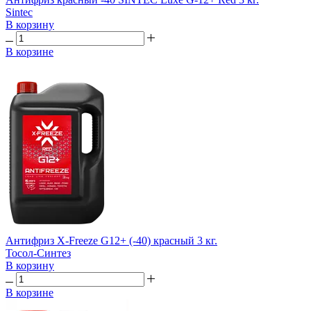
Sintec
В корзину
В корзине
Антифриз X-Freeze G12+ (-40) красный 3 кг.
Тосол-Синтез
В корзину
В корзине