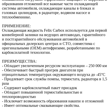
образования отложений все важные части охлаждающей
системы автомобиля, охлаждающие каналы в блоках и
головках цилиндров, в радиаторе, водяном насосе и
теплообменнике.
ПРИМЕНЕНИЕ:
Охлаждающая жидкость Felix Carbox используется для первой
конвейерной заливки на ведущих автозаводах, гарантийного
и постгарантийного обслуживания автомобилей в
официальных дилерских центрах и СТО, совместима с
оригинальными (OEM) антифризами, разработанными по
карбоксилатной технологии.
ПРЕИМУЩЕСТВА:
- Обладает увеличенным ресурсом эксплуатации – 250 000 км
- Обеспечивает быстрый прогрев двигателя при
отрицательных температурах окружающего воздуха до -45°С
- Продлевает срок службы помпы, термостата, радиатора в 1,5
раза
- Содержит карбоксилатный пакет присадок
- Обладает повышенной термостабильностью и
теплопроводностью
- Исключает возможность образования накипи и отложений
- Имеет оптимальные смазывающие свойства.