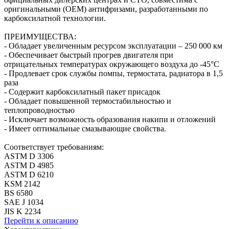
оригинальными (OEM) антифризами, разработанными по
карбоксилатной технологии.
ПРЕИМУЩЕСТВА:
- Обладает увеличенным ресурсом эксплуатации – 250 000 км
- Обеспечивает быстрый прогрев двигателя при
отрицательных температурах окружающего воздуха до -45°С
- Продлевает срок службы помпы, термостата, радиатора в 1,5
раза
- Содержит карбоксилатный пакет присадок
- Обладает повышенной термостабильностью и
теплопроводностью
- Исключает возможность образования накипи и отложений
- Имеет оптимальные смазывающие свойства.
Соответствует требованиям:
ASTM D 3306
ASTM D 4985
ASTM D 6210
KSM 2142
BS 6580
SAE J 1034
JIS K 2234
Перейти к описанию