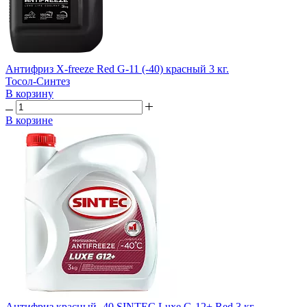
Антифриз X-freeze Red G-11 (-40) красный 3 кг.
Тосол-Синтез
В корзину
В корзине
Антифриз красный -40 SINTEC Luxe G-12+ Red 3 кг.