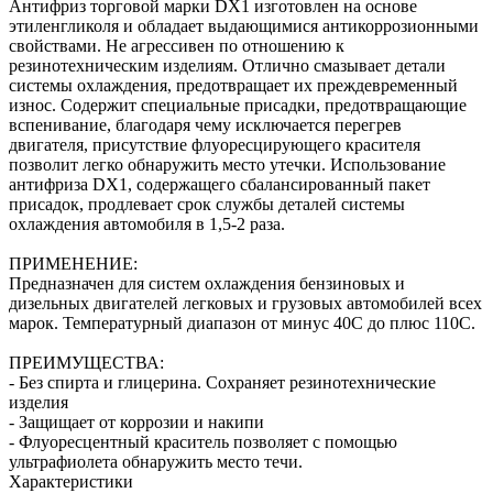
Антифриз торговой марки DX1 изготовлен на основе
этиленгликоля и обладает выдающимися антикоррозионными
свойствами. Не агрессивен по отношению к
резинотехническим изделиям. Отлично смазывает детали
системы охлаждения, предотвращает их преждевременный
износ. Содержит специальные присадки, предотвращающие
вспенивание, благодаря чему исключается перегрев
двигателя, присутствие флуоресцирующего красителя
позволит легко обнаружить место утечки. Использование
антифриза DX1, содержащего сбалансированный пакет
присадок, продлевает срок службы деталей системы
охлаждения автомобиля в 1,5-2 раза.
ПРИМЕНЕНИЕ:
Предназначен для систем охлаждения бензиновых и
дизельных двигателей легковых и грузовых автомобилей всех
марок. Температурный диапазон от минус 40С до плюс 110С.
ПРЕИМУЩЕСТВА:
- Без спирта и глицерина. Сохраняет резинотехнические
изделия
- Защищает от коррозии и накипи
- Флуоресцентный краситель позволяет с помощью
ультрафиолета обнаружить место течи.
Характеристики