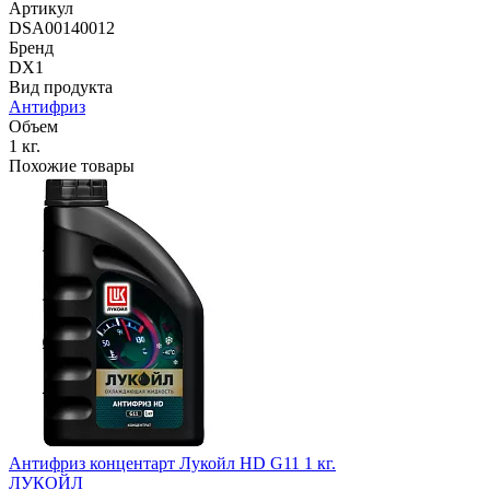
Артикул
DSA00140012
Бренд
DX1
Вид продукта
Антифриз
Объем
1 кг.
Похожие товары
Антифриз концентарт Лукойл HD G11 1 кг.
ЛУКОЙЛ