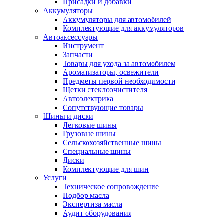
Присадки и добавки
Аккумуляторы
Аккумуляторы для автомобилей
Комплектующие для аккумуляторов
Автоаксессуары
Инструмент
Запчасти
Товары для ухода за автомобилем
Ароматизаторы, освежители
Предметы первой необходимости
Щетки стеклоочистителя
Автоэлектрика
Сопутствующие товары
Шины и диски
Легковые шины
Грузовые шины
Сельскохозяйственные шины
Специальные шины
Диски
Комплектующие для шин
Услуги
Техническое сопровождение
Подбор масла
Экспертиза масла
Аудит оборудования