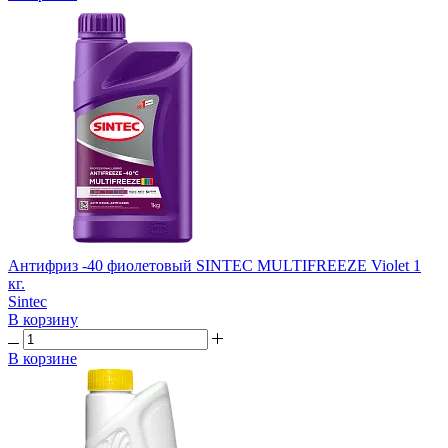
Антифриз -40 фиолетовый SINTEC MULTIFREEZE Violet 1
кг.
Sintec
В корзину
В корзине