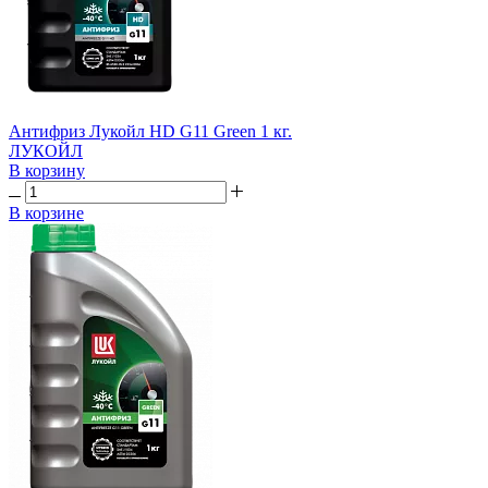
Антифриз Лукойл HD G11 Green 1 кг.
ЛУКОЙЛ
В корзину
В корзине