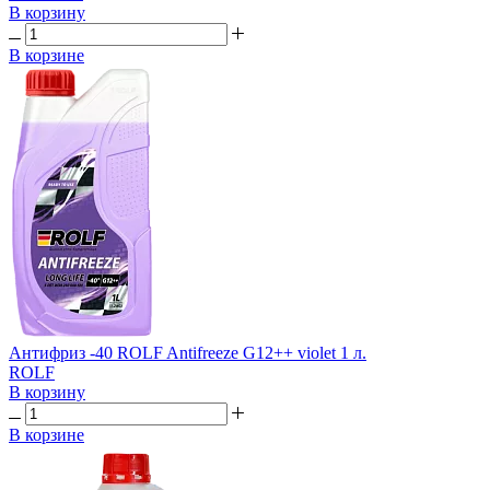
В корзину
В корзине
Антифриз -40 ROLF Antifreeze G12++ violet 1 л.
ROLF
В корзину
В корзине