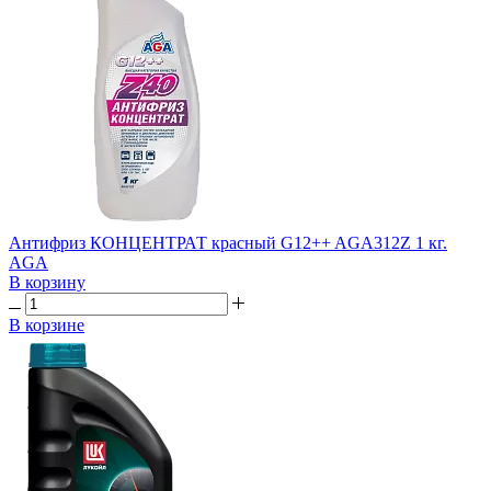
Антифриз КОНЦЕНТРАТ красный G12++ AGA312Z 1 кг.
AGA
В корзину
В корзине