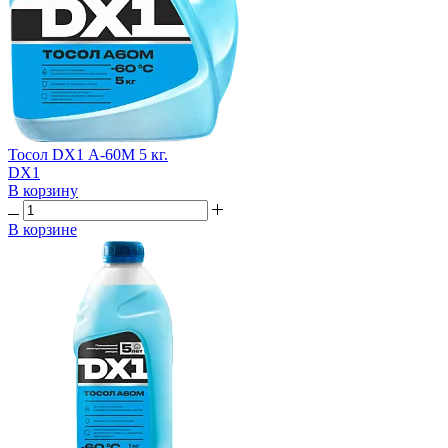
Тосол DX1 А-60М 5 кг.
DX1
В корзину
В корзине