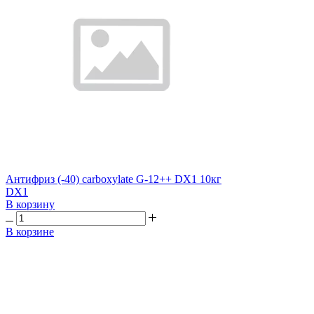
Антифриз (-40) carboxylate G-12++ DX1 10кг
DX1
В корзину
В корзине