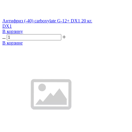
Антифриз (-40) carboxylate G-12+ DX1 20 кг.
DX1
В корзину
В корзине