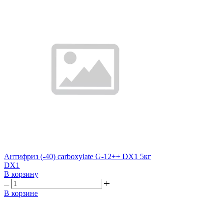
Антифриз (-40) carboxylate G-12++ DX1 5кг
DX1
В корзину
В корзине