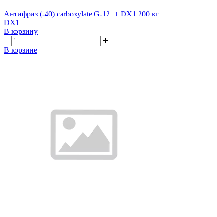
Антифриз (-40) carboxylate G-12++ DX1 200 кг.
DX1
В корзину
В корзине