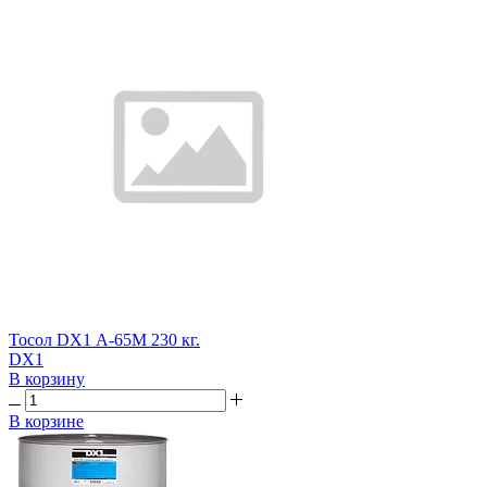
Тосол DX1 А-65М 230 кг.
DX1
В корзину
В корзине