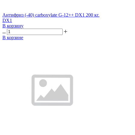
Антифриз (-40) carboxylate G-12++ DX1 200 кг.
DX1
В корзину
В корзине