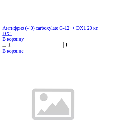
Антифриз (-40) carboxylate G-12++ DX1 20 кг.
DX1
В корзину
В корзине