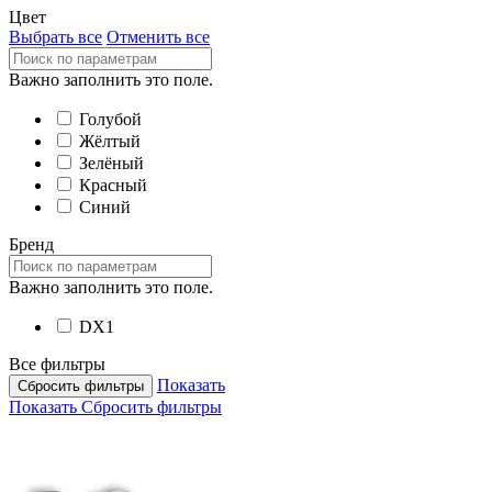
Цвет
Выбрать все
Отменить все
Важно заполнить это поле.
Голубой
Жёлтый
Зелёный
Красный
Синий
Бренд
Важно заполнить это поле.
DX1
Все фильтры
Показать
Сбросить фильтры
Показать
Сбросить фильтры