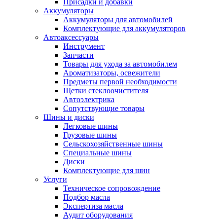
Присадки и добавки
Аккумуляторы
Аккумуляторы для автомобилей
Комплектующие для аккумуляторов
Автоаксессуары
Инструмент
Запчасти
Товары для ухода за автомобилем
Ароматизаторы, освежители
Предметы первой необходимости
Щетки стеклоочистителя
Автоэлектрика
Сопутствующие товары
Шины и диски
Легковые шины
Грузовые шины
Сельскохозяйственные шины
Специальные шины
Диски
Комплектующие для шин
Услуги
Техническое сопровождение
Подбор масла
Экспертиза масла
Аудит оборудования