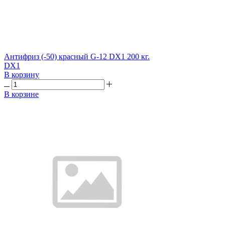
Антифриз (-50) красный G-12 DX1 200 кг.
DX1
В корзину
В корзине