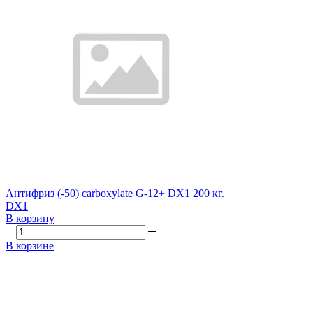
Антифриз (-50) carboxylate G-12+ DX1 200 кг.
DX1
В корзину
В корзине