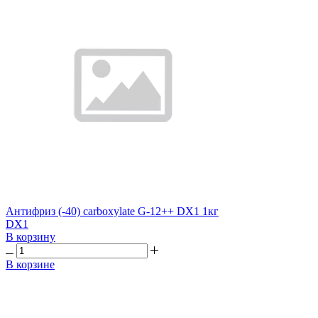
Антифриз (-40) carboxylate G-12++ DX1 1кг
DX1
В корзину
В корзине