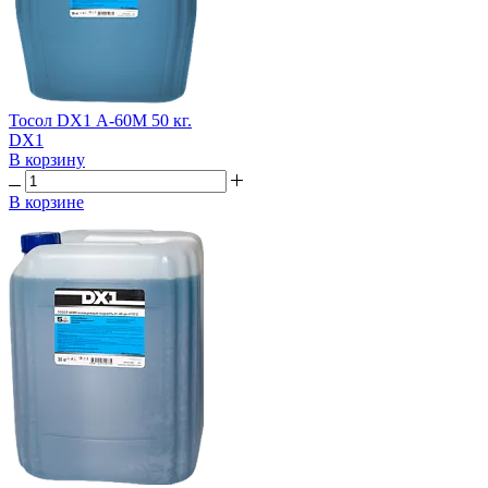
Тосол DX1 А-60М 50 кг.
DX1
В корзину
В корзине