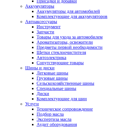
Присадки и добавки
Аккумуляторы
Аккумуляторы для автомобилей
Комплектующие для аккумуляторов
Автоаксессуары
Инструмент
Запчасти
Товары для ухода за автомобилем
Ароматизаторы, освежители
Предметы первой необходимости
Щетки стеклоочистителя
Автоэлектрика
Сопутствующие товары
Шины и диски
Легковые шины
Грузовые шины
Сельскохозяйственные шины
Специальные шины
Диски
Комплектующие для шин
Услуги
Техническое сопровождение
Подбор масла
Экспертиза масла
Аудит оборудования