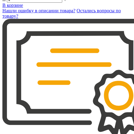
В корзине
Нашли ошибку в описании товара?
Остались вопросы по
товару?