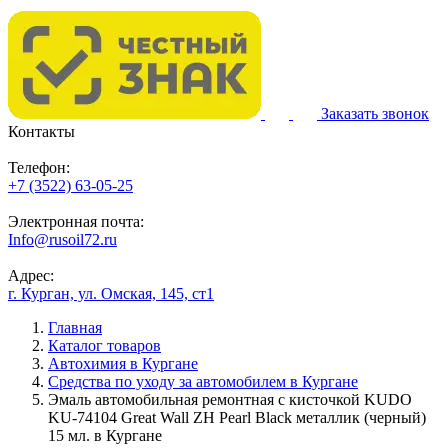
Заказать звонок
Контакты
Телефон:
+7 (3522) 63-05-25
Электронная почта:
Info@rusoil72.ru
Адрес:
г. Курган, ул. Омская, 145, ст1
Главная
Каталог товаров
Автохимия в Кургане
Средства по уходу за автомобилем в Кургане
Эмаль автомобильная ремонтная с кисточкой KUDO
KU-74104 Great Wall ZH Pearl Black металлик (черный)
15 мл. в Кургане