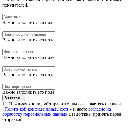
покупателей.
Важно заполнить это поле.
Важно заполнить это поле.
Важно заполнить это поле.
Важно заполнить это поле.
Важно заполнить это поле.
Запросить
Нажимая кнопку «Отправить», вы соглашаетесь с нашей
«
Политикой конфиденциальности
» и даете
согласие на
обработку персональных данных
Вы должны принять перед
отправкой.