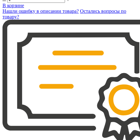
В корзине
Нашли ошибку в описании товара?
Остались вопросы по
товару?