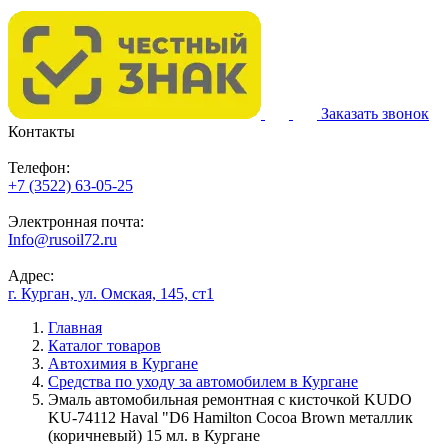
Заказать звонок
Контакты
Телефон:
+7 (3522) 63-05-25
Электронная почта:
Info@rusoil72.ru
Адрес:
г. Курган, ул. Омская, 145, ст1
Главная
Каталог товаров
Автохимия в Кургане
Средства по уходу за автомобилем в Кургане
Эмаль автомобильная ремонтная с кисточкой KUDO
KU-74112 Haval "D6 Hamilton Cocoa Brown металлик
(коричневый) 15 мл. в Кургане