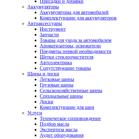
Присадки и добавки
Аккумуляторы
Аккумуляторы для автомобилей
Комплектующие для аккумуляторов
Автоаксессуары
Инструмент
Запчасти
Товары для ухода за автомобилем
Ароматизаторы, освежители
Предметы первой необходимости
Щетки стеклоочистителя
Автоэлектрика
Сопутствующие товары
Шины и диски
Легковые шины
Грузовые шины
Сельскохозяйственные шины
Специальные шины
Диски
Комплектующие для шин
Услуги
Техническое сопровождение
Подбор масла
Экспертиза масла
Аудит оборудования