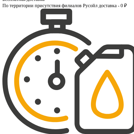
По территории присутствия филиалов Русойл доставка - 0 ₽