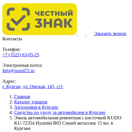
Заказать звонок
Контакты
Телефон:
+7 (3522) 63-05-25
Электронная почта:
Info@rusoil72.ru
Адрес:
г. Курган, ул. Омская, 145, ст1
Главная
Каталог товаров
Автохимия в Кургане
Средства по уходу за автомобилем в Кургане
Эмаль автомобильная ремонтная с кисточкой KUDO
KU-72354 Hyundai B03 Синий металлик 15 мл. в
Кургане