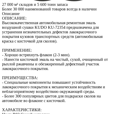
27 000 м² складов и 5 600 тонн запаса
Более 30 000 наименований товаров всегда в наличии
Описание
ОПИСАНИЕ:
Высококачественная автомобильная ремонтная эмаль
воздушной сушки KUDO KU-72354 предназначена для
устранения незначительных дефектов лакокрасочного
покрытия кузовов транспортных средств (автомобильная
краска с кисточкой для сколов).
ПРИМЕНЕНИЕ:
- Хорошо встряхнуть флакон (2‑3 мин).
- Нанести кисточкой эмаль на чистый, сухой, очищенный от
рыхлой ржавчины и обезжиренный дефектный участок
лакокрасочного покрытия.
ПРЕИМУЩЕСТВА:
- Специальные компоненты повышают устойчивость
лакокрасочного покрытия к механическим воздействиям и
неблагоприятному воздействию окружающей среды.
- Более 300 популярных цветов для подкраски сколов на
автомобиле во флаконе с кисточкой.
ХАРАКТЕРИСТИКИ: