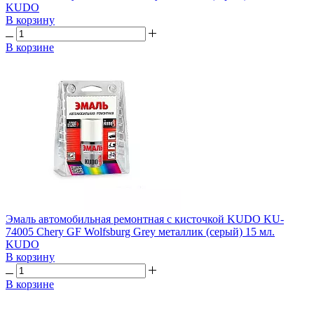
KUDO
В корзину
В корзине
Эмаль автомобильная ремонтная с кисточкой KUDO KU-
74005 Chery GF Wolfsburg Grey металлик (серый) 15 мл.
KUDO
В корзину
В корзине