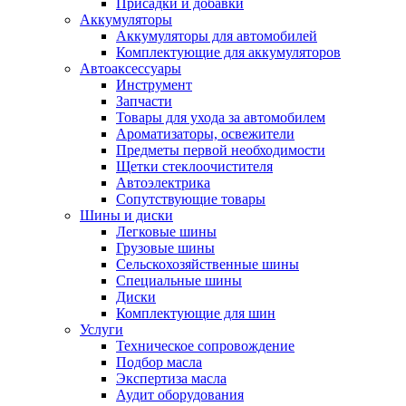
Присадки и добавки
Аккумуляторы
Аккумуляторы для автомобилей
Комплектующие для аккумуляторов
Автоаксессуары
Инструмент
Запчасти
Товары для ухода за автомобилем
Ароматизаторы, освежители
Предметы первой необходимости
Щетки стеклоочистителя
Автоэлектрика
Сопутствующие товары
Шины и диски
Легковые шины
Грузовые шины
Сельскохозяйственные шины
Специальные шины
Диски
Комплектующие для шин
Услуги
Техническое сопровождение
Подбор масла
Экспертиза масла
Аудит оборудования