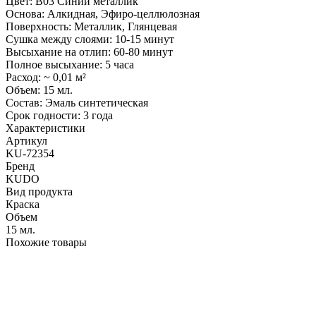
Цвет: B03 Синий металлик
Основа: Алкидная, Эфиро-целлюлозная
Поверхность: Металлик, Глянцевая
Сушка между слоями: 10-15 минут
Высыхание на отлип: 60-80 минут
Полное высыхание: 5 часа
Расход: ~ 0,01 м²
Объем: 15 мл.
Состав: Эмаль синтетическая
Срок годности: 3 года
Характеристики
Артикул
KU-72354
Бренд
KUDO
Вид продукта
Краска
Объем
15 мл.
Похожие товары