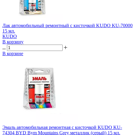
Лак автомобильный ремонтный с кисточкой KUDO KU-70000
15 мл.
KUDO
В корзину
В корзине
Эмаль автомобильная ремонтная с кисточкой KUDO KU-
74304 BYD Bym Mountains Grey металлик (серый) 15 мл.