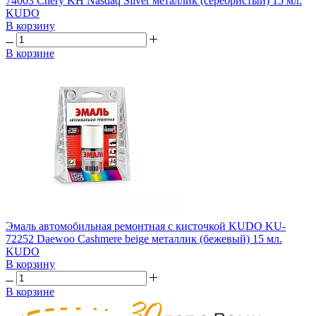
74003 Chery KH Nasdaq Silver металлик (серебристый) 15 мл.
KUDO
В корзину
В корзине
Эмаль автомобильная ремонтная с кисточкой KUDO KU-
72252 Daewoo Cashmere beige металлик (бежевый) 15 мл.
KUDO
В корзину
В корзине