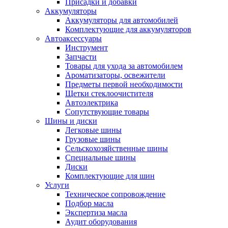
Присадки и добавки
Аккумуляторы
Аккумуляторы для автомобилей
Комплектующие для аккумуляторов
Автоаксессуары
Инструмент
Запчасти
Товары для ухода за автомобилем
Ароматизаторы, освежители
Предметы первой необходимости
Щетки стеклоочистителя
Автоэлектрика
Сопутствующие товары
Шины и диски
Легковые шины
Грузовые шины
Сельскохозяйственные шины
Специальные шины
Диски
Комплектующие для шин
Услуги
Техническое сопровождение
Подбор масла
Экспертиза масла
Аудит оборудования