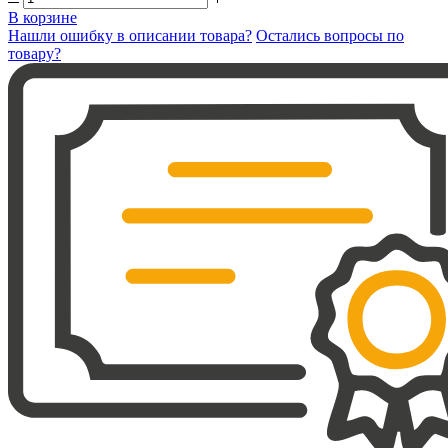
В корзине
Нашли ошибку в описании товара?
Остались вопросы по
товару?