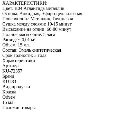
ХАРАКТЕРИСТИКИ:
Цвет: B04 Атлантида металлик
Основа: Алкидная, Эфиро-целлюлозная
Поверхность: Металлик, Глянцевая
Сушка между слоями: 10-15 минут
Высыхание на отлип: 60-80 минут
Полное высыхание: 5 часа
Расход: ~ 0,01 м²
Объем: 15 мл.
Состав: Эмаль синтетическая
Срок годности: 3 года
Характеристики
Артикул
KU-72357
Бренд
KUDO
Вид продукта
Краска
Объем
15 мл.
Похожие товары