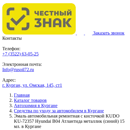
Заказать звонок
Контакты
Телефон:
+7 (3522) 63-05-25
Электронная почта:
Info@rusoil72.ru
Адрес:
г. Курган, ул. Омская, 145, ст1
Главная
Каталог товаров
Автохимия в Кургане
Средства по уходу за автомобилем в Кургане
Эмаль автомобильная ремонтная с кисточкой KUDO
KU-72357 Hyundai B04 Атлантида металлик (синий) 15
мл. в Кургане