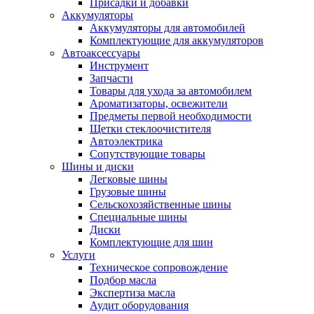
Присадки и добавки
Аккумуляторы
Аккумуляторы для автомобилей
Комплектующие для аккумуляторов
Автоаксессуары
Инструмент
Запчасти
Товары для ухода за автомобилем
Ароматизаторы, освежители
Предметы первой необходимости
Щетки стеклоочистителя
Автоэлектрика
Сопутствующие товары
Шины и диски
Легковые шины
Грузовые шины
Сельскохозяйственные шины
Специальные шины
Диски
Комплектующие для шин
Услуги
Техническое сопровождение
Подбор масла
Экспертиза масла
Аудит оборудования