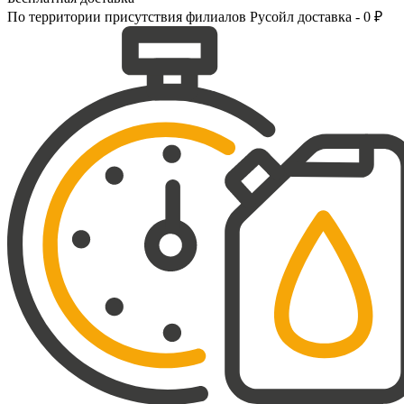
По территории присутствия филиалов Русойл доставка - 0 ₽