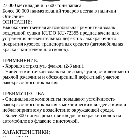
27 000 м² складов и 5 600 тонн запаса
Более 30 000 наименований товаров всегда в наличии
Описание
ОПИСАНИЕ:
Высококачественная автомобильная ремонтная эмаль
воздушной сушки KUDO KU-72355 предназначена для
устранения незначительных дефектов лакокрасочного
покрытия кузовов транспортных средств (автомобильная
краска с кисточкой для сколов).
ПРИМЕНЕНИЕ:
- Хорошо встряхнуть флакон (2‑3 мин).
- Нанести кисточкой эмаль на чистый, сухой, очищенный от
рыхлой ржавчины и обезжиренный дефектный участок
лакокрасочного покрытия.
ПРЕИМУЩЕСТВА:
- Специальные компоненты повышают устойчивость
лакокрасочного покрытия к механическим воздействиям и
неблагоприятному воздействию окружающей среды.
- Более 300 популярных цветов для подкраски сколов на
автомобиле во флаконе с кисточкой.
ХАРАКТЕРИСТИКИ: