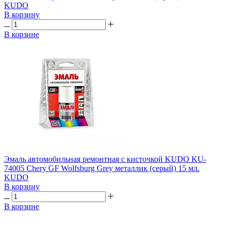
KUDO
В корзину
В корзине
Эмаль автомобильная ремонтная с кисточкой KUDO KU-
74005 Chery GF Wolfsburg Grey металлик (серый) 15 мл.
KUDO
В корзину
В корзине