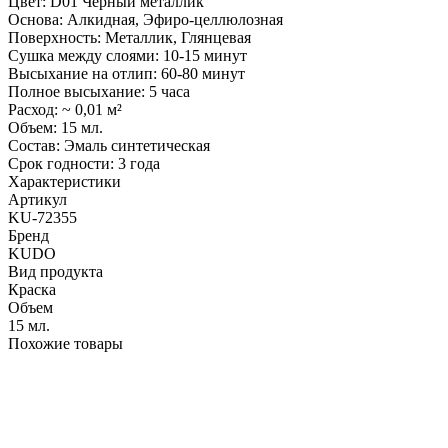
Цвет: D01 Черный металлик
Основа: Алкидная, Эфиро-целлюлозная
Поверхность: Металлик, Глянцевая
Сушка между слоями: 10-15 минут
Высыхание на отлип: 60-80 минут
Полное высыхание: 5 часа
Расход: ~ 0,01 м²
Объем: 15 мл.
Состав: Эмаль синтетическая
Срок годности: 3 года
Характеристики
Артикул
KU-72355
Бренд
KUDO
Вид продукта
Краска
Объем
15 мл.
Похожие товары