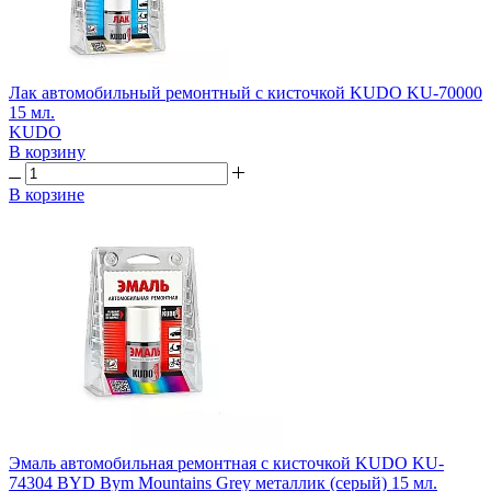
Лак автомобильный ремонтный с кисточкой KUDO KU-70000
15 мл.
KUDO
В корзину
В корзине
Эмаль автомобильная ремонтная с кисточкой KUDO KU-
74304 BYD Bym Mountains Grey металлик (серый) 15 мл.