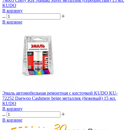
74003 Chery KH Nasdaq Silver металлик (серебристый) 15 мл.
KUDO
В корзину
В корзине
Эмаль автомобильная ремонтная с кисточкой KUDO KU-
72252 Daewoo Cashmere beige металлик (бежевый) 15 мл.
KUDO
В корзину
В корзине