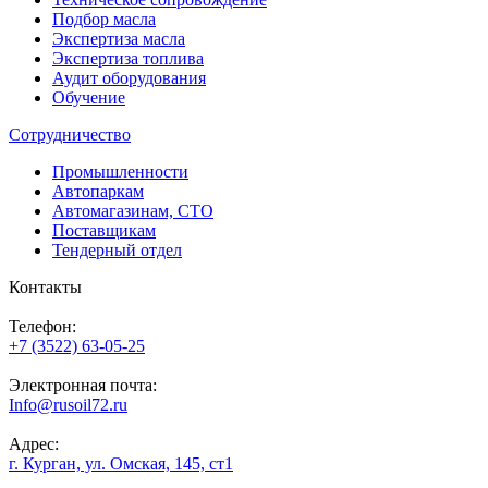
Подбор масла
Экспертиза масла
Экспертиза топлива
Аудит оборудования
Обучение
Сотрудничество
Промышленности
Автопаркам
Автомагазинам, СТО
Поставщикам
Тендерный отдел
Контакты
Телефон:
+7 (3522) 63-05-25
Электронная почта:
Info@rusoil72.ru
Адрес:
г. Курган, ул. Омская, 145, ст1