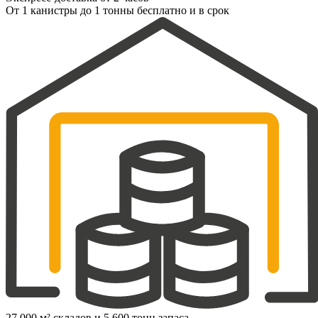
От 1 канистры до 1 тонны бесплатно и в срок
27 000 м² складов и 5 600 тонн запаса