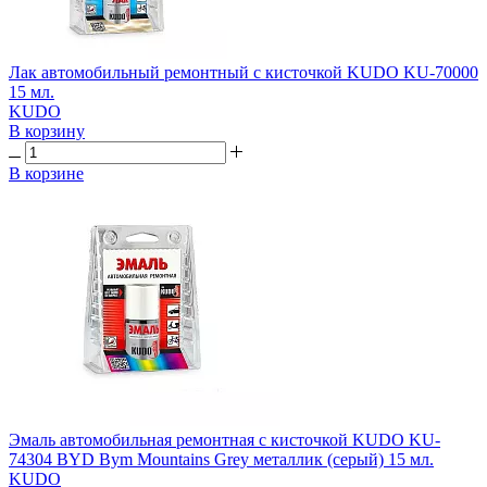
Лак автомобильный ремонтный с кисточкой KUDO KU-70000
15 мл.
KUDO
В корзину
В корзине
Эмаль автомобильная ремонтная с кисточкой KUDO KU-
74304 BYD Bym Mountains Grey металлик (серый) 15 мл.
KUDO