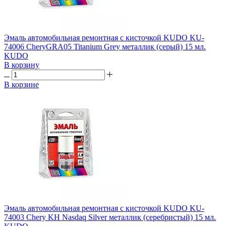
Эмаль автомобильная ремонтная с кисточкой KUDO KU-
74006 CheryGRA05 Titanium Grey металлик (серый) 15 мл.
KUDO
В корзину
В корзине
Эмаль автомобильная ремонтная с кисточкой KUDO KU-
74003 Chery KH Nasdaq Silver металлик (серебристый) 15 мл.