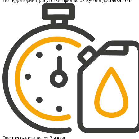
По территории присутствия филиалов Русойл доставка - 0 ₽
Экспресс-доставка от 2 часов