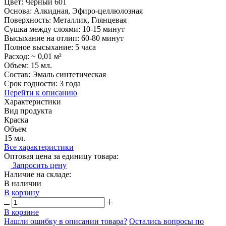
Цвет: Черный 601
Основа: Алкидная, Эфиро-целлюлозная
Поверхность: Металлик, Глянцевая
Сушка между слоями: 10-15 минут
Высыхание на отлип: 60-80 минут
Полное высыхание: 5 часа
Расход: ~ 0,01 м²
Объем: 15 мл.
Состав: Эмаль синтетическая
Срок годности: 3 года
Перейти к описанию
Характеристики
Вид продукта
Краска
Объем
15 мл.
Все характеристики
Оптовая цена за единицу товара:
Запросить цену
Наличие на складе:
В наличии
В корзину
В корзине
Нашли ошибку в описании товара?
Остались вопросы по