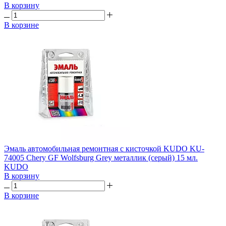
В корзину
В корзине
Эмаль автомобильная ремонтная с кисточкой KUDO KU-
74005 Chery GF Wolfsburg Grey металлик (серый) 15 мл.
KUDO
В корзину
В корзине