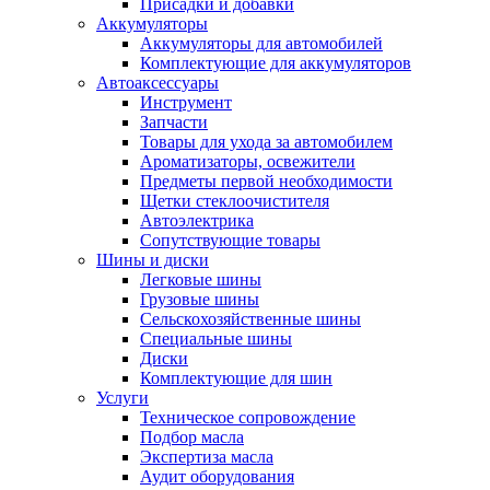
Присадки и добавки
Аккумуляторы
Аккумуляторы для автомобилей
Комплектующие для аккумуляторов
Автоаксессуары
Инструмент
Запчасти
Товары для ухода за автомобилем
Ароматизаторы, освежители
Предметы первой необходимости
Щетки стеклоочистителя
Автоэлектрика
Сопутствующие товары
Шины и диски
Легковые шины
Грузовые шины
Сельскохозяйственные шины
Специальные шины
Диски
Комплектующие для шин
Услуги
Техническое сопровождение
Подбор масла
Экспертиза масла
Аудит оборудования