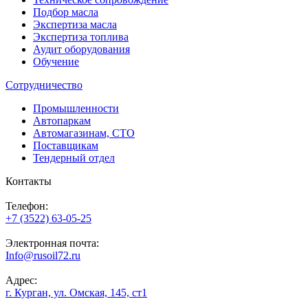
Подбор масла
Экспертиза масла
Экспертиза топлива
Аудит оборудования
Обучение
Сотрудничество
Промышленности
Автопаркам
Автомагазинам, СТО
Поставщикам
Тендерный отдел
Контакты
Телефон:
+7 (3522) 63-05-25
Электронная почта:
Info@rusoil72.ru
Адрес:
г. Курган, ул. Омская, 145, ст1