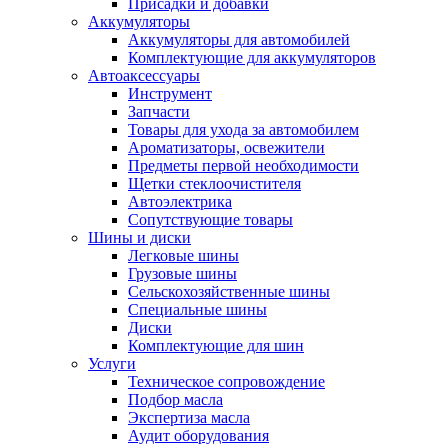
Присадки и добавки
Аккумуляторы
Аккумуляторы для автомобилей
Комплектующие для аккумуляторов
Автоаксессуары
Инструмент
Запчасти
Товары для ухода за автомобилем
Ароматизаторы, освежители
Предметы первой необходимости
Щетки стеклоочистителя
Автоэлектрика
Сопутствующие товары
Шины и диски
Легковые шины
Грузовые шины
Сельскохозяйственные шины
Специальные шины
Диски
Комплектующие для шин
Услуги
Техническое сопровождение
Подбор масла
Экспертиза масла
Аудит оборудования