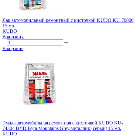
Лак автомобильный ремонтный с кисточкой KUDO KU-70000
15 мл.
KUDO
В корзину
В корзине
Эмаль автомобильная ремонтная с кисточкой KUDO KU-
74304 BYD Bym Mountains Grey металлик (серый) 15 мл.
KUDO