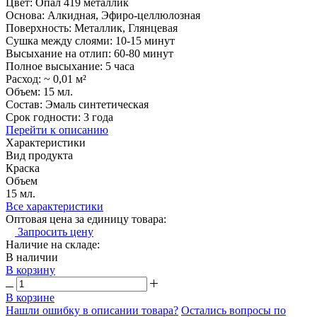
Цвет: Опал 419 металлик
Основа: Алкидная, Эфиро-целлюлозная
Поверхность: Металлик, Глянцевая
Сушка между слоями: 10-15 минут
Высыхание на отлип: 60-80 минут
Полное высыхание: 5 часа
Расход: ~ 0,01 м²
Объем: 15 мл.
Состав: Эмаль синтетическая
Срок годности: 3 года
Перейти к описанию
Характеристики
Вид продукта
Краска
Объем
15 мл.
Все характеристики
Оптовая цена за единицу товара:
Запросить цену
Наличие на складе:
В наличии
В корзину
В корзине
Нашли ошибку в описании товара?
Остались вопросы по