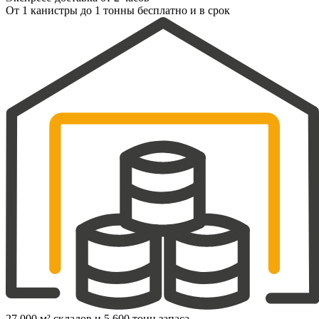
От 1 канистры до 1 тонны бесплатно и в срок
27 000 м² складов и 5 600 тонн запаса