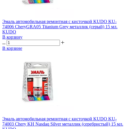
Эмаль автомобильная ремонтная с кисточкой KUDO KU-
74006 CheryGRA05 Titanium Grey металлик (серый) 15 мл.
KUDO
В корзину
В корзине
Эмаль автомобильная ремонтная с кисточкой KUDO KU-
74003 Chery KH Nasdaq Silver металлик (серебристый) 15 мл.