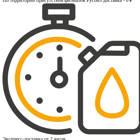
По территории присутствия филиалов Русойл доставка - 0 ₽
Экспресс-доставка от 2 часов