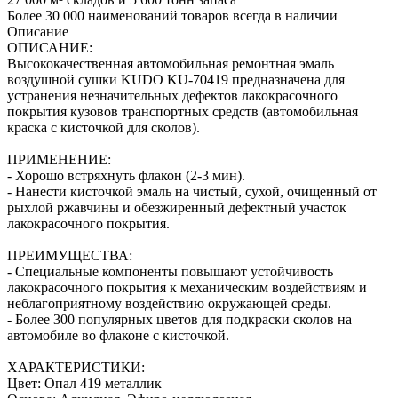
Более 30 000 наименований товаров всегда в наличии
Описание
ОПИСАНИЕ:
Высококачественная автомобильная ремонтная эмаль
воздушной сушки KUDO KU-70419 предназначена для
устранения незначительных дефектов лакокрасочного
покрытия кузовов транспортных средств (автомобильная
краска с кисточкой для сколов).
ПРИМЕНЕНИЕ:
- Хорошо встряхнуть флакон (2‑3 мин).
- Нанести кисточкой эмаль на чистый, сухой, очищенный от
рыхлой ржавчины и обезжиренный дефектный участок
лакокрасочного покрытия.
ПРЕИМУЩЕСТВА:
- Специальные компоненты повышают устойчивость
лакокрасочного покрытия к механическим воздействиям и
неблагоприятному воздействию окружающей среды.
- Более 300 популярных цветов для подкраски сколов на
автомобиле во флаконе с кисточкой.
ХАРАКТЕРИСТИКИ:
Цвет: Опал 419 металлик