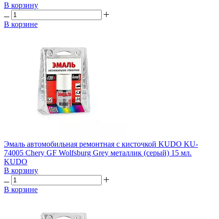
В корзину
В корзине
Эмаль автомобильная ремонтная с кисточкой KUDO KU-
74005 Chery GF Wolfsburg Grey металлик (серый) 15 мл.
KUDO
В корзину
В корзине