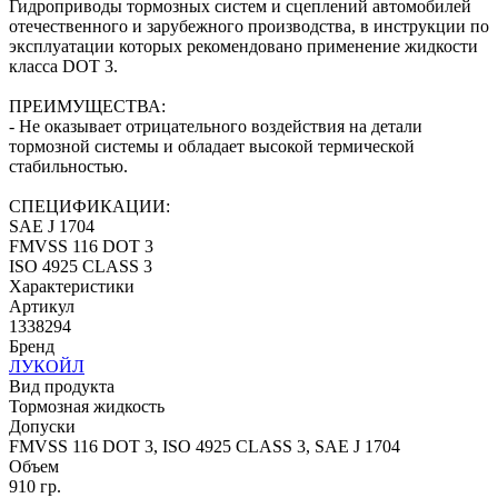
Гидроприводы тормозных систем и сцеплений автомобилей
отечественного и зарубежного производства, в инструкции по
эксплуатации которых рекомендовано применение жидкости
класса DOT 3.
ПРЕИМУЩЕСТВА:
- Не оказывает отрицательного воздействия на детали
тормозной системы и обладает высокой термической
стабильностью.
СПЕЦИФИКАЦИИ:
SAE J 1704
FMVSS 116 DOT 3
ISO 4925 CLASS 3
Характеристики
Артикул
1338294
Бренд
ЛУКОЙЛ
Вид продукта
Тормозная жидкость
Допуски
FMVSS 116 DOT 3, ISO 4925 CLASS 3, SAE J 1704
Объем
910 гр.