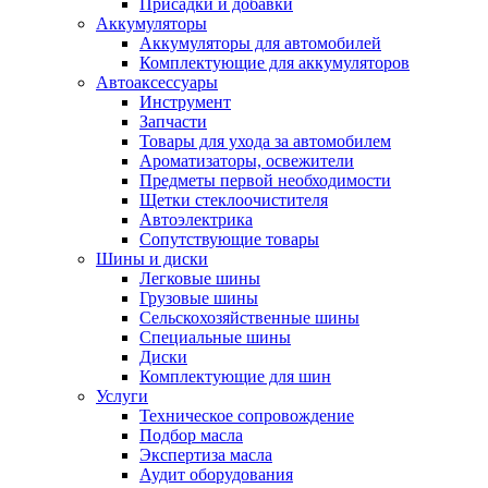
Присадки и добавки
Аккумуляторы
Аккумуляторы для автомобилей
Комплектующие для аккумуляторов
Автоаксессуары
Инструмент
Запчасти
Товары для ухода за автомобилем
Ароматизаторы, освежители
Предметы первой необходимости
Щетки стеклоочистителя
Автоэлектрика
Сопутствующие товары
Шины и диски
Легковые шины
Грузовые шины
Сельскохозяйственные шины
Специальные шины
Диски
Комплектующие для шин
Услуги
Техническое сопровождение
Подбор масла
Экспертиза масла
Аудит оборудования