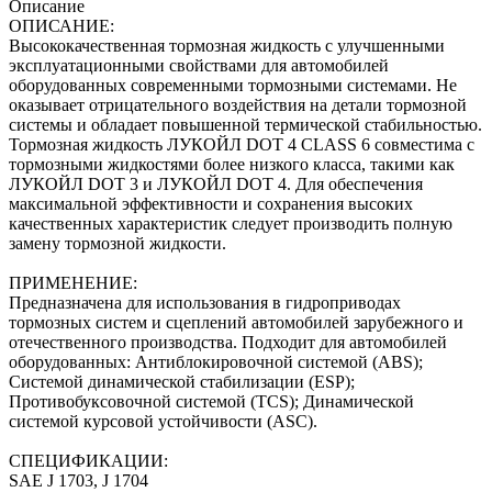
Описание
ОПИСАНИЕ:
Высококачественная тормозная жидкость с улучшенными
эксплуатационными свойствами для автомобилей
оборудованных современными тормозными системами. Не
оказывает отрицательного воздействия на детали тормозной
системы и обладает повышенной термической стабильностью.
Тормозная жидкость ЛУКОЙЛ DOT 4 CLASS 6 совместима с
тормозными жидкостями более низкого класса, такими как
ЛУКОЙЛ DOT 3 и ЛУКОЙЛ DOT 4. Для обеспечения
максимальной эффективности и сохранения высоких
качественных характеристик следует производить полную
замену тормозной жидкости.
ПРИМЕНЕНИЕ:
Предназначена для использования в гидроприводах
тормозных систем и сцеплений автомобилей зарубежного и
отечественного производства. Подходит для автомобилей
оборудованных: Антиблокировочной системой (ABS);
Системой динамической стабилизации (ESP);
Противобуксовочной системой (TCS); Динамической
системой курсовой устойчивости (ASC).
СПЕЦИФИКАЦИИ:
SAE J 1703, J 1704