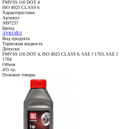
FMVSS 116 DOT 4
ISO 4925 CLASS 6
Характеристики
Артикул
3097257
Бренд
ЛУКОЙЛ
Вид продукта
Тормозная жидкость
Допуски
FMVSS 116 DOT 4, ISO 4925 CLASS 6, SAE J 1703, SAE J
1704
Объем
455 гр.
Похожие товары