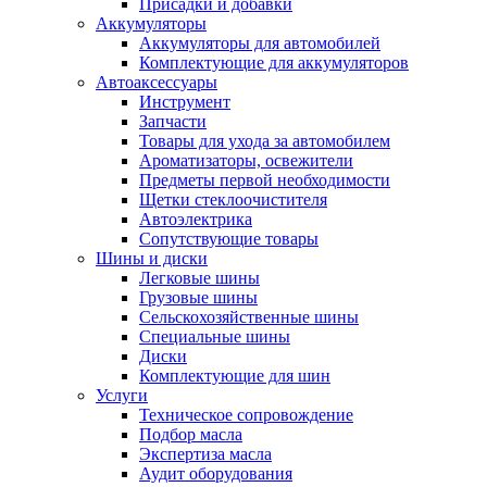
Присадки и добавки
Аккумуляторы
Аккумуляторы для автомобилей
Комплектующие для аккумуляторов
Автоаксессуары
Инструмент
Запчасти
Товары для ухода за автомобилем
Ароматизаторы, освежители
Предметы первой необходимости
Щетки стеклоочистителя
Автоэлектрика
Сопутствующие товары
Шины и диски
Легковые шины
Грузовые шины
Сельскохозяйственные шины
Специальные шины
Диски
Комплектующие для шин
Услуги
Техническое сопровождение
Подбор масла
Экспертиза масла
Аудит оборудования