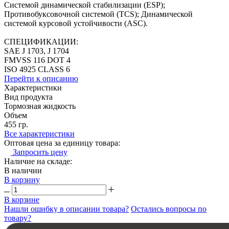
Системой динамической стабилизации (ESP);
Противобуксовочной системой (TCS); Динамической
системой курсовой устойчивости (ASC).
СПЕЦИФИКАЦИИ:
SAE J 1703, J 1704
FMVSS 116 DOT 4
ISO 4925 CLASS 6
Перейти к описанию
Характеристики
Вид продукта
Тормозная жидкость
Объем
455 гр.
Все характеристики
Оптовая цена за единицу товара:
Запросить цену
Наличие на складе:
В наличии
В корзину
В корзине
Нашли ошибку в описании товара?
Остались вопросы по
товару?