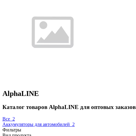
AlphaLINE
Каталог товаров AlphaLINE для оптовых заказов
Все
2
Аккумуляторы для автомобилей
2
Фильтры
Вид продукта