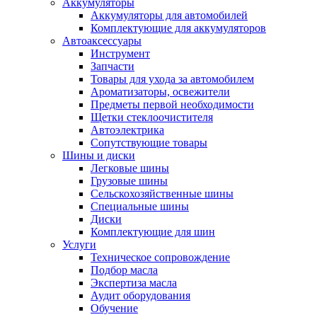
Аккумуляторы
Аккумуляторы для автомобилей
Комплектующие для аккумуляторов
Автоаксессуары
Инструмент
Запчасти
Товары для ухода за автомобилем
Ароматизаторы, освежители
Предметы первой необходимости
Щетки стеклоочистителя
Автоэлектрика
Сопутствующие товары
Шины и диски
Легковые шины
Грузовые шины
Сельскохозяйственные шины
Специальные шины
Диски
Комплектующие для шин
Услуги
Техническое сопровождение
Подбор масла
Экспертиза масла
Аудит оборудования
Обучение