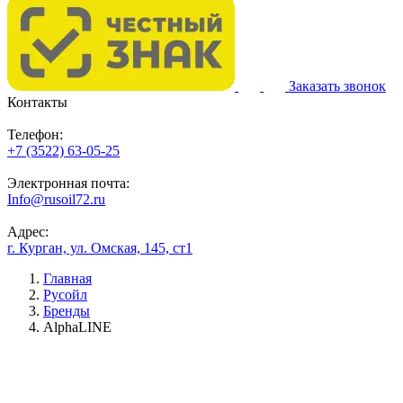
Заказать звонок
Контакты
Телефон:
+7 (3522) 63-05-25
Электронная почта:
Info@rusoil72.ru
Адрес:
г. Курган, ул. Омская, 145, ст1
Главная
Русойл
Бренды
AlphaLINE