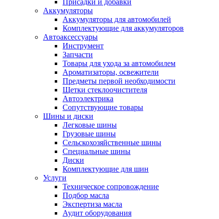
Присадки и добавки
Аккумуляторы
Аккумуляторы для автомобилей
Комплектующие для аккумуляторов
Автоаксессуары
Инструмент
Запчасти
Товары для ухода за автомобилем
Ароматизаторы, освежители
Предметы первой необходимости
Щетки стеклоочистителя
Автоэлектрика
Сопутствующие товары
Шины и диски
Легковые шины
Грузовые шины
Сельскохозяйственные шины
Специальные шины
Диски
Комплектующие для шин
Услуги
Техническое сопровождение
Подбор масла
Экспертиза масла
Аудит оборудования