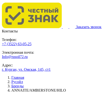
Заказать звонок
Контакты
Телефон:
+7 (3522) 63-05-25
Электронная почта:
Info@rusoil72.ru
Адрес:
г. Курган, ул. Омская, 145, ст1
Главная
Русойл
Бренды
ANNAITE/AMBERSTONE/HILO