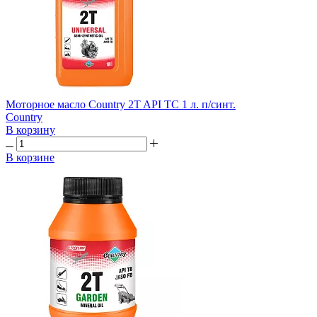
Моторное масло Country 2T API TC 1 л. п/синт.
Country
В корзину
В корзине