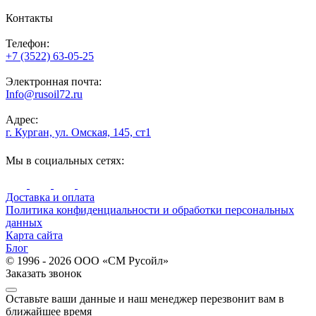
Контакты
Телефон:
+7 (3522) 63-05-25
Электронная почта:
Info@rusoil72.ru
Адрес:
г. Курган, ул. Омская, 145, ст1
Мы в социальных сетях:
Доставка и оплата
Политика конфиденциальности и обработки персональных
данных
Карта сайта
Блог
© 1996 - 2026 ООО «СМ Русойл»
Заказать звонок
Оставьте ваши данные и наш менеджер перезвонит вам в
ближайшее время