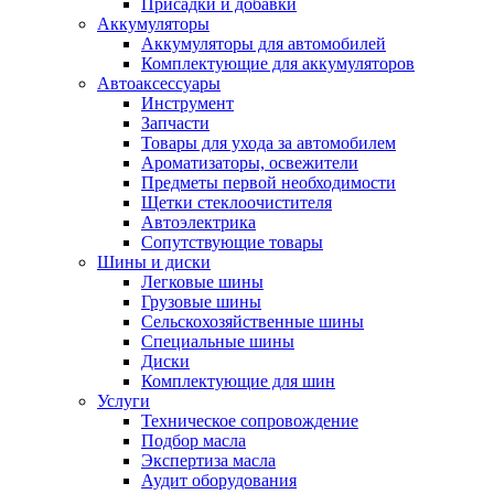
Присадки и добавки
Аккумуляторы
Аккумуляторы для автомобилей
Комплектующие для аккумуляторов
Автоаксессуары
Инструмент
Запчасти
Товары для ухода за автомобилем
Ароматизаторы, освежители
Предметы первой необходимости
Щетки стеклоочистителя
Автоэлектрика
Сопутствующие товары
Шины и диски
Легковые шины
Грузовые шины
Сельскохозяйственные шины
Специальные шины
Диски
Комплектующие для шин
Услуги
Техническое сопровождение
Подбор масла
Экспертиза масла
Аудит оборудования